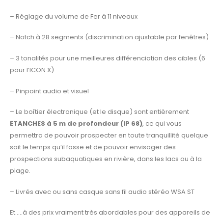
– Réglage du volume de Fer à 11 niveaux
– Notch à 28 segments (discrimination ajustable par fenêtres)
– 3 tonalités pour une meilleures différenciation des cibles (6
pour l’ICON X)
– Pinpoint audio et visuel
– Le boîtier électronique (et le disque) sont entièrement
ETANCHES à 5 m de profondeur (IP 68)
, ce qui vous
permettra de pouvoir prospecter en toute tranquillité quelque
soit le temps qu’il fasse et de pouvoir envisager des
prospections subaquatiques en rivière, dans les lacs ou à la
plage.
– Livrés avec ou sans casque sans fil audio stéréo WSA ST
Et…..à des prix vraiment très abordables pour des appareils de