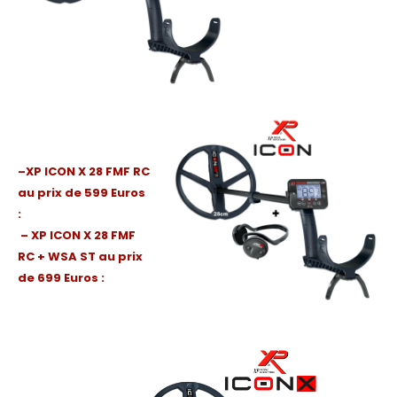
–
XP ICON X 28 FMF RC
au prix
de 599 Euros
:
– XP ICON X 28 FMF
RC + WSA ST au prix
de 699 Euros :