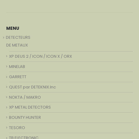
MENU
DETECTEURS
DE METAUX
XP DEUS 2 / ICON / ICON X / ORX
MINELAB
GARRETT
QUEST par DETEKNIX.Inc
NOKTA / MAKRO
XP METAL DETECTORS
BOUNTY HUNTER
TESORO
TB ELECTRONIC