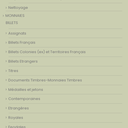
Nettoyage
MONNAIES
BILLETS
Assignats
Billets Français
Billets Colonies (ex) et Territoires Français
Billets Etrangers
Titres
Documents Timbres-Monnaies Timbres
Médailles et jetons
Contemporaines
Etrangères
Royales
Feodales