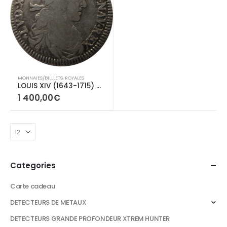
MONNAIES/BILLLETS
,
ROYALES
LOUIS XIV (1643-1715) Quart d’écu au buste juvénile
1 400,00
€
Categories
Carte cadeau
DETECTEURS DE METAUX
DETECTEURS GRANDE PROFONDEUR XTREM HUNTER