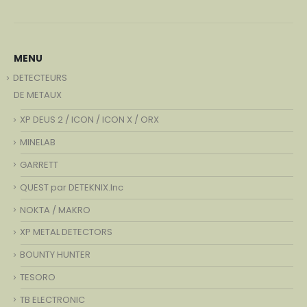
MENU
DETECTEURS
DE METAUX
XP DEUS 2 / ICON / ICON X / ORX
MINELAB
GARRETT
QUEST par DETEKNIX.Inc
NOKTA / MAKRO
XP METAL DETECTORS
BOUNTY HUNTER
TESORO
TB ELECTRONIC