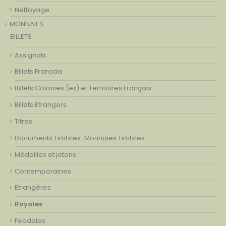
Nettoyage
MONNAIES
BILLETS
Assignats
Billets Français
Billets Colonies (ex) et Territoires Français
Billets Etrangers
Titres
Documents Timbres-Monnaies Timbres
Médailles et jetons
Contemporaines
Etrangères
Royales
Feodales