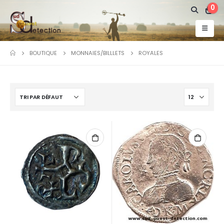
0
BOUTIQUE
MONNAIES/BILLLETS
ROYALES