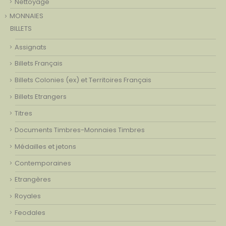
Nettoyage
MONNAIES
BILLETS
Assignats
Billets Français
Billets Colonies (ex) et Territoires Français
Billets Etrangers
Titres
Documents Timbres-Monnaies Timbres
Médailles et jetons
Contemporaines
Etrangères
Royales
Feodales