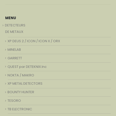
MENU
DETECTEURS
DE METAUX
XP DEUS 2 / ICON / ICON X / ORX
MINELAB
GARRETT
QUEST par DETEKNIX.Inc
NOKTA / MAKRO
XP METAL DETECTORS
BOUNTY HUNTER
TESORO
TB ELECTRONIC