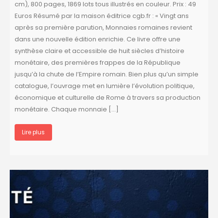
cm), 800 pages, 1869 lots tous illustrés en couleur. Prix : 49
Euros Résumé par la maison éditrice cgb.fr : « Vingt ans
après sa première parution, Monnaies romaines revient
dans une nouvelle édition enrichie. Ce livre offre une
synthèse claire et accessible de huit siècles d’histoire
monétaire, des premières frappes de la République
jusqu’à la chute de l’Empire romain. Bien plus qu’un simple
catalogue, l’ouvrage met en lumière l’évolution politique,
économique et culturelle de Rome à travers sa production
monétaire. Chaque monnaie […]
Lire plus