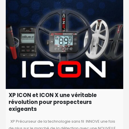
XP ICON et ICON X une véritable
révolution pour prospecteurs
exigeants
XP Précurseur de la technologie sans fil INNOVE une fois
de plus sur le marché de la détection avec une NOUVELLE