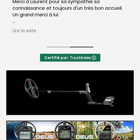
Merci à Laurent pour sa sympathie sa
connaissance et toujours d'un très bon accueil.
Un grand merci à lui.
Réponse du propriétaire
Lire la suite
Merci beaucoup pour votre appréciation,
j'essaye toujours de me rendre disponible pour
vous apporter les informations nécessaires et
vous recevoir dans les meilleures conditions au
Certifié par: Trustindex
magasin