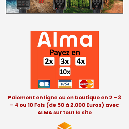
Paiement en ligne ou en boutique en 2 – 3
– 4 ou 10 Fois (de 50 à 2.000 Euros) avec
ALMA sur tout le site