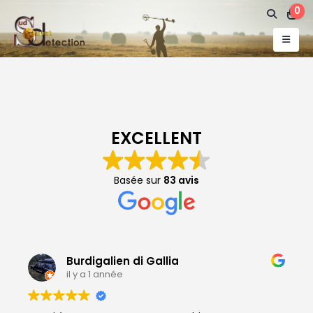
0
EXCELLENT
Basée sur
83 avis
Burdigalien di Gallia
il y a 1 année