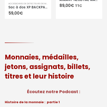
ACCESSOIRES DE DETECTEURS DE METAUX
,
ACCESSOIRES XP
89,00
€
TTC
Sac à dos XP BACKPACK 240
59,00
€
Monnaies, médailles,
jetons, assignats, billets,
titres et leur histoire
Écoutez notre Podcast :
Histoire de la monnaie : partie 1