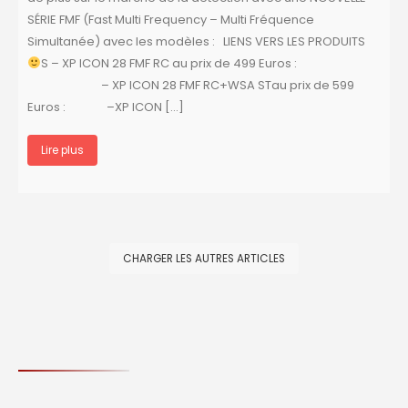
SÉRIE FMF (Fast Multi Frequency – Multi Fréquence
Simultanée) avec les modèles : LIENS VERS LES PRODUITS
S – XP ICON 28 FMF RC au prix de 499 Euros :
– XP ICON 28 FMF RC+WSA STau prix de 599
Euros : –XP ICON […]
Lire plus
CHARGER LES AUTRES ARTICLES