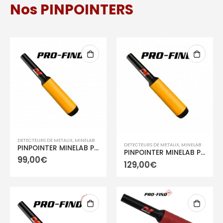
Nos PINPOINTERS
DETECTEURS DE METAUX
,
MINELAB
DETECTEURS DE METAUX
,
MINELAB
PINPOINTER MINELAB PRO-FIND 15
PINPOINTER MINELAB PRO-FIND 20
99,00
€
129,00
€