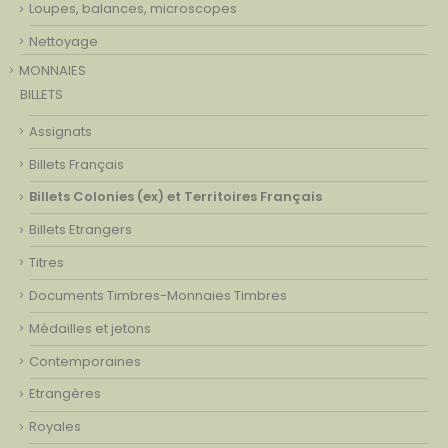
Loupes, balances, microscopes
Nettoyage
MONNAIES
BILLETS
Assignats
Billets Français
Billets Colonies (ex) et Territoires Français
Billets Etrangers
Titres
Documents Timbres-Monnaies Timbres
Médailles et jetons
Contemporaines
Etrangères
Royales