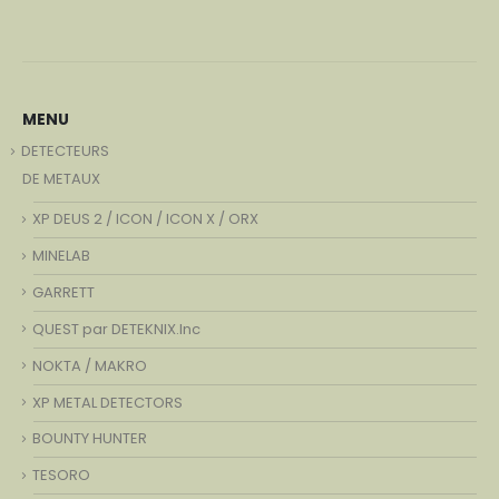
MENU
DETECTEURS
DE METAUX
XP DEUS 2 / ICON / ICON X / ORX
MINELAB
GARRETT
QUEST par DETEKNIX.Inc
NOKTA / MAKRO
XP METAL DETECTORS
BOUNTY HUNTER
TESORO