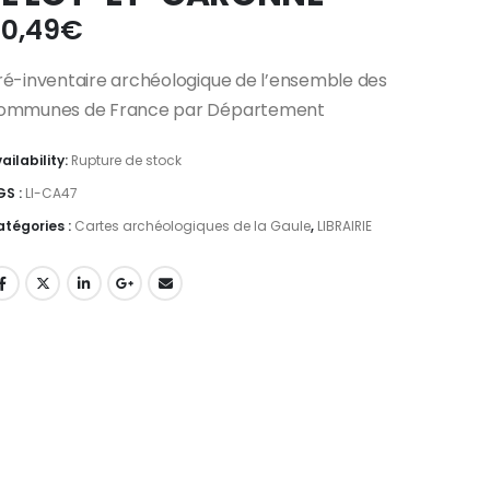
0,49
€
ré-inventaire archéologique de l’ensemble des
ommunes de France par Département
ailability:
Rupture de stock
GS :
LI-CA47
tégories :
Cartes archéologiques de la Gaule
,
LIBRAIRIE