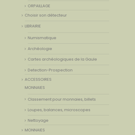
ORPAILLAGE
Choisir son détecteur
LIBRAIRIE
Numismatique
Archéologie
Cartes archéologiques de la Gaule
Detection-Prospection
ACCESSOIRES
MONNAIES
Classement pour monnaies, billets
Loupes, balances, microscopes
Nettoyage
MONNAIES