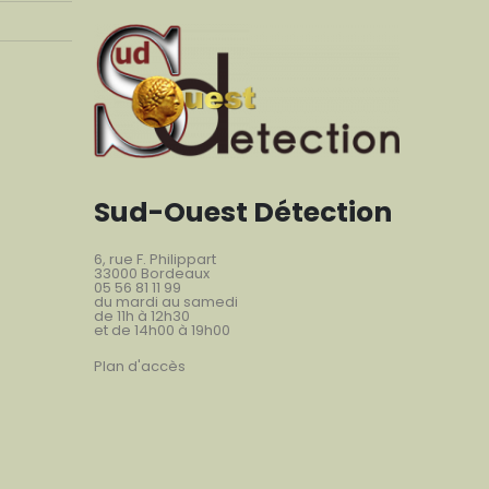
Sud-Ouest Détection
6, rue F. Philippart
33000 Bordeaux
05 56 81 11 99
du mardi au samedi
de 11h à 12h30
et de 14h00 à 19h00
Plan d'accès