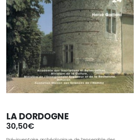
LA DORDOGNE
30,50
€
Pré-inventaire archéologique de l’ensemble des