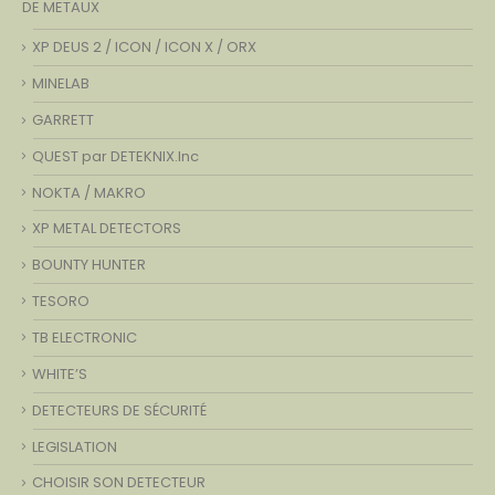
DE METAUX
XP DEUS 2 / ICON / ICON X / ORX
MINELAB
GARRETT
QUEST par DETEKNIX.Inc
NOKTA / MAKRO
XP METAL DETECTORS
BOUNTY HUNTER
TESORO
TB ELECTRONIC
WHITE’S
DETECTEURS DE SÉCURITÉ
LEGISLATION
CHOISIR SON DETECTEUR