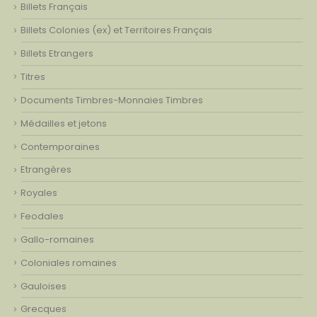
Billets Français
Billets Colonies (ex) et Territoires Français
Billets Etrangers
Titres
Documents Timbres-Monnaies Timbres
Médailles et jetons
Contemporaines
Etrangères
Royales
Feodales
Gallo-romaines
Coloniales romaines
Gauloises
Grecques