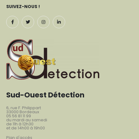
SUIVEZ-NOUS !
Sud-Ouest Détection
6, rue F. Philippart
33000 Bordeaux
05 56 81 11 99
du mardi au samedi
de 11h à 12h30
et de 14h00 à 19h00
Plan d'accès