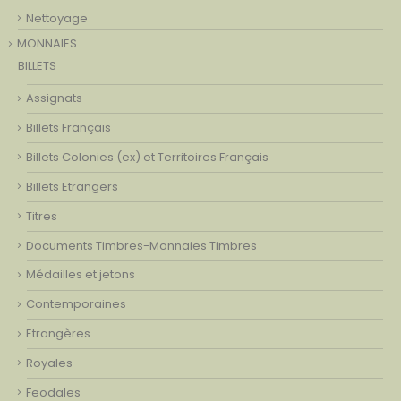
Nettoyage
MONNAIES
BILLETS
Assignats
Billets Français
Billets Colonies (ex) et Territoires Français
Billets Etrangers
Titres
Documents Timbres-Monnaies Timbres
Médailles et jetons
Contemporaines
Etrangères
Royales
Feodales