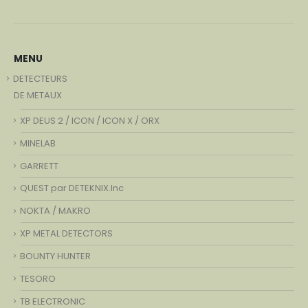
MENU
DETECTEURS
DE METAUX
XP DEUS 2 / ICON / ICON X / ORX
MINELAB
GARRETT
QUEST par DETEKNIX.Inc
NOKTA / MAKRO
XP METAL DETECTORS
BOUNTY HUNTER
TESORO
TB ELECTRONIC