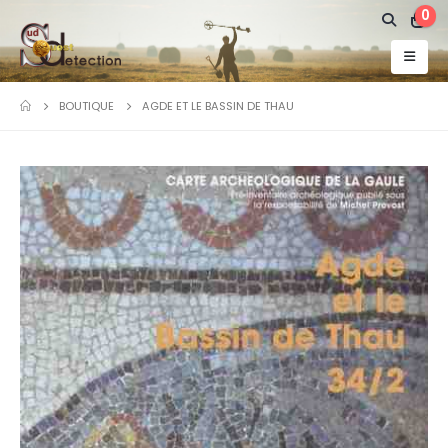
0
BOUTIQUE
AGDE ET LE BASSIN DE THAU