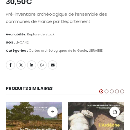
30,50
€
Pré-inventaire archéologique de l’ensemble des
communes de France par Département
Availability:
Rupture de stock
UGS :
LI-CA42
Catégories :
Cartes archéologiques de la Gaule
,
LIBRAIRIE
PRODUITS SIMILAIRES