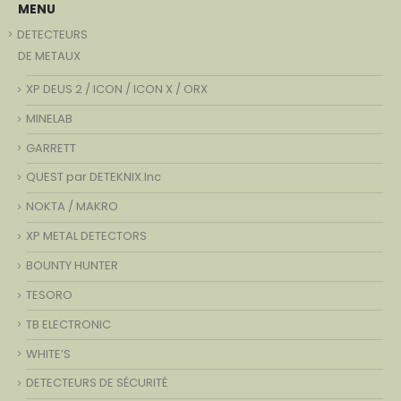
MENU
DETECTEURS
DE METAUX
XP DEUS 2 / ICON / ICON X / ORX
MINELAB
GARRETT
QUEST par DETEKNIX.Inc
NOKTA / MAKRO
XP METAL DETECTORS
BOUNTY HUNTER
TESORO
TB ELECTRONIC
WHITE’S
DETECTEURS DE SÉCURITÉ