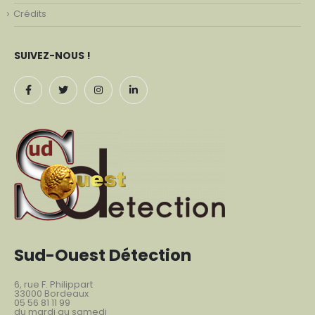
Crédits
SUIVEZ-NOUS !
Sud-Ouest Détection
6, rue F. Philippart
33000 Bordeaux
05 56 81 11 99
du mardi au samedi