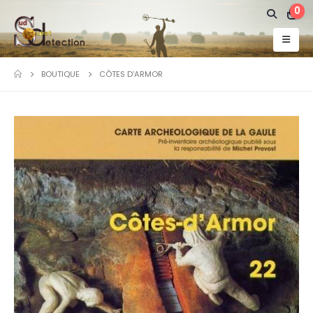
0
BOUTIQUE
CÔTES D’ARMOR