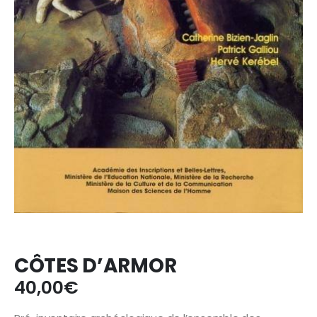
CÔTES D’ARMOR
40,00
€