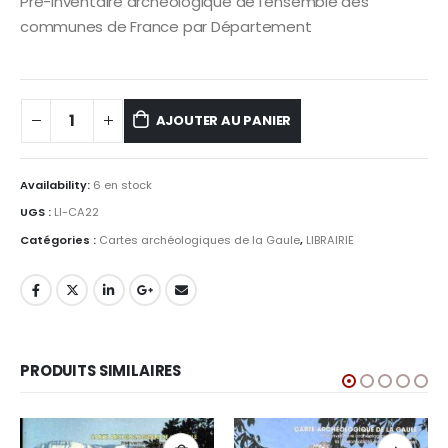
Pré-inventaire archéologique de l’ensemble des
communes de France par Département
AJOUTER AU PANIER
Availability:
6 en stock
UGS :
LI-CA22
Catégories :
Cartes archéologiques de la Gaule
,
LIBRAIRIE
PRODUITS SIMILAIRES