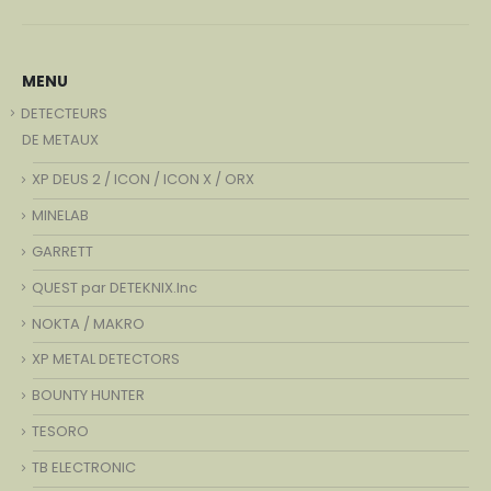
MENU
DETECTEURS
DE METAUX
XP DEUS 2 / ICON / ICON X / ORX
MINELAB
GARRETT
QUEST par DETEKNIX.Inc
NOKTA / MAKRO
XP METAL DETECTORS
BOUNTY HUNTER
TESORO
TB ELECTRONIC