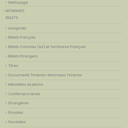
Nettoyage
MONNAIES
BILLETS
Assignats
Billets Français
Billets Colonies (ex) et Territoires Français
Billets Etrangers
Titres
Documents Timbres-Monnaies Timbres
Médailles et jetons
Contemporaines
Etrangères
Royales
Feodales