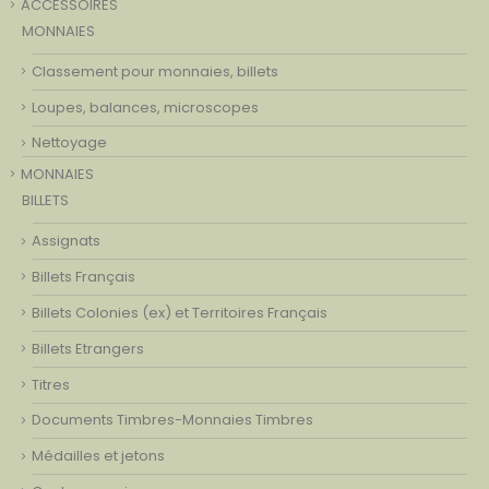
ACCESSOIRES
MONNAIES
Classement pour monnaies, billets
Loupes, balances, microscopes
Nettoyage
MONNAIES
BILLETS
Assignats
Billets Français
Billets Colonies (ex) et Territoires Français
Billets Etrangers
Titres
Documents Timbres-Monnaies Timbres
Médailles et jetons