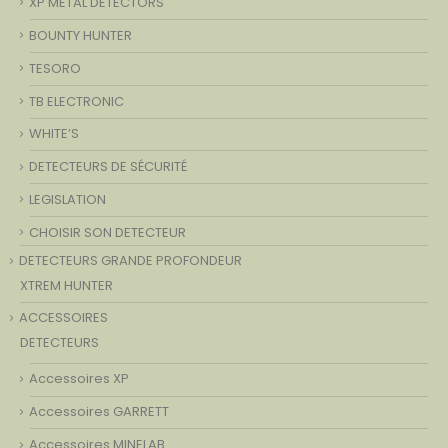
XP METAL DETECTORS
BOUNTY HUNTER
TESORO
TB ELECTRONIC
WHITE’S
DETECTEURS DE SÉCURITÉ
LEGISLATION
CHOISIR SON DETECTEUR
DETECTEURS GRANDE PROFONDEUR
XTREM HUNTER
ACCESSOIRES
DETECTEURS
Accessoires XP
Accessoires GARRETT
Accessoires MINELAB