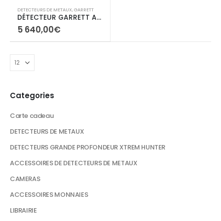
DETECTEURS DE METAUX
,
GARRETT
DÉTECTEUR GARRETT AXIOM + Casque MS-3
5 640,00
€
Categories
Carte cadeau
DETECTEURS DE METAUX
DETECTEURS GRANDE PROFONDEUR XTREM HUNTER
ACCESSOIRES DE DETECTEURS DE METAUX
CAMERAS
ACCESSOIRES MONNAIES
LIBRAIRIE