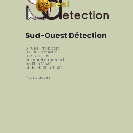
Sud-Ouest Détection
6, rue F. Philippart
33000 Bordeaux
05 56 81 11 99
du mardi au samedi
de 11h à 12h30
et de 14h00 à 19h00
Plan d'accès