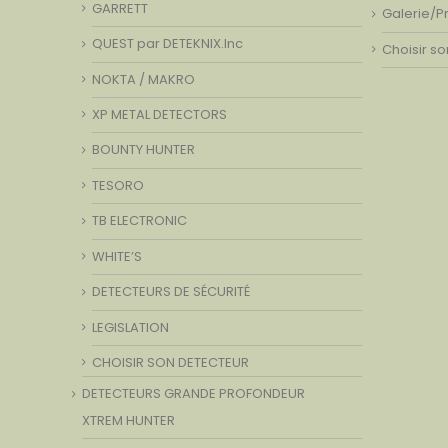
GARRETT
Galerie/P
QUEST par DETEKNIX.Inc
Choisir s
NOKTA / MAKRO
XP METAL DETECTORS
BOUNTY HUNTER
TESORO
TB ELECTRONIC
WHITE’S
DETECTEURS DE SÉCURITÉ
LEGISLATION
CHOISIR SON DETECTEUR
DETECTEURS GRANDE PROFONDEUR
XTREM HUNTER