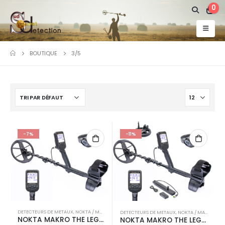
0
BOUTIQUE
3/5
-7%
-11%
DETECTEURS DE METAUX
,
NOKTA / MAKRO
DETECTEURS DE METAUX
,
NOKTA / MAKRO
NOKTA MAKRO THE LEGEND
NOKTA MAKRO THE LEGEND PRO PACK