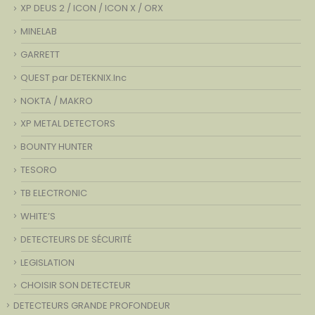
XP DEUS 2 / ICON / ICON X / ORX
MINELAB
GARRETT
QUEST par DETEKNIX.Inc
NOKTA / MAKRO
XP METAL DETECTORS
BOUNTY HUNTER
TESORO
TB ELECTRONIC
WHITE’S
DETECTEURS DE SÉCURITÉ
LEGISLATION
CHOISIR SON DETECTEUR
DETECTEURS GRANDE PROFONDEUR