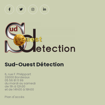
Sud-Ouest Détection
6, rue F. Philippart
33000 Bordeaux
05 56 81 11 99
du mardi au samedi
de 11h à 12h30
et de 14h00 à 19h00
Plan d'accès