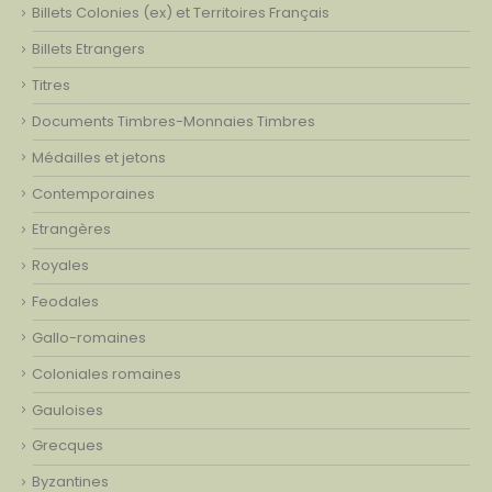
Billets Colonies (ex) et Territoires Français
Billets Etrangers
Titres
Documents Timbres-Monnaies Timbres
Médailles et jetons
Contemporaines
Etrangères
Royales
Feodales
Gallo-romaines
Coloniales romaines
Gauloises
Grecques
Byzantines