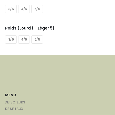
3/5
4/5
5/5
Poids (Lourd 1 – Léger 5)
3/5
4/5
5/5
MENU
DETECTEURS
DE METAUX