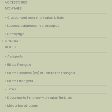
ACCESSOIRES
MONNAIES
Classement pour monnaies, billets
Loupes, balances, microscopes
Nettoyage
MONNAIES
BILLETS
Assignats
Billets Français
Billets Colonies (ex) et Territoires Français
Billets Etrangers
Titres
Documents Timbres-Monnaies Timbres
Médailles et jetons