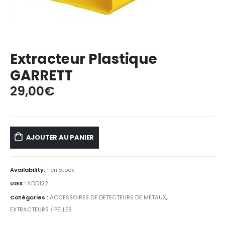
Extracteur Plastique
GARRETT
29,00
€
AJOUTER AU PANIER
Availability:
1 en stock
UGS :
ADD122
Catégories :
ACCESSOIRES DE DETECTEURS DE METAUX
,
EXTRACTEURS / PELLES