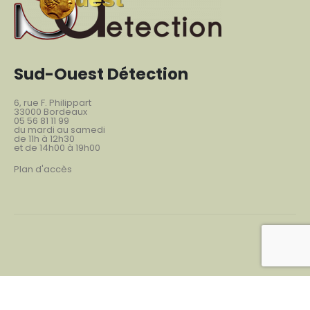
Sud-Ouest Détection
6, rue F. Philippart
33000 Bordeaux
05 56 81 11 99
du mardi au samedi
de 11h à 12h30
et de 14h00 à 19h00
Plan d'accès
©Sud-Ouest Détection 2021. Tous droits réservés.