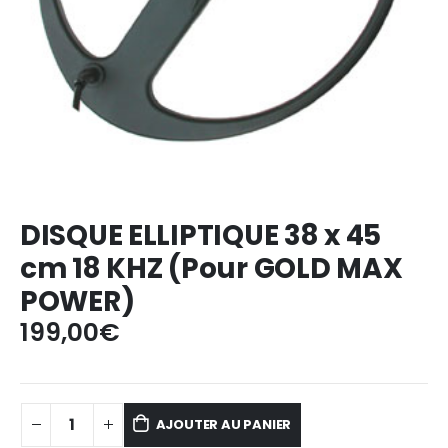
DISQUE ELLIPTIQUE 38 x 45
cm 18 KHZ (Pour GOLD MAX
POWER)
199,00
€
AJOUTER AU PANIER