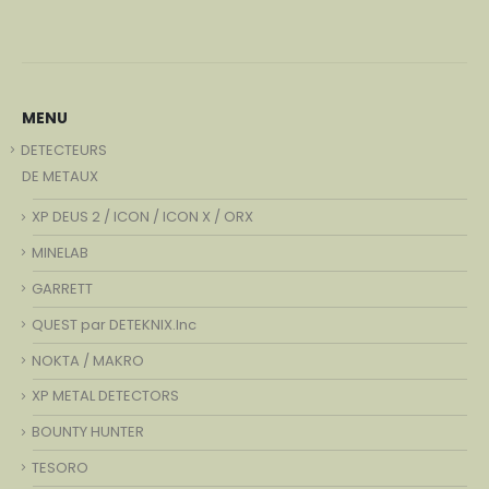
MENU
DETECTEURS
DE METAUX
XP DEUS 2 / ICON / ICON X / ORX
MINELAB
GARRETT
QUEST par DETEKNIX.Inc
NOKTA / MAKRO
XP METAL DETECTORS
BOUNTY HUNTER
TESORO