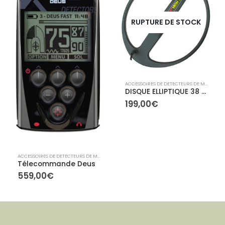
RUPTURE DE STOCK
ACCESSOIRES DE DETECTEURS DE METAUX
,
A
DISQUE ELLIPTIQUE 38 x 45 cm 4.6 KHZ
199,00
€
,
ACCESSOIRES XP
ACCESSOIRES DE DETECTEURS DE METAUX
,
ACCESSOIRES XP
Télecommande Deus
559,00
€