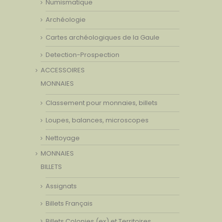
Numismatique
Archéologie
Cartes archéologiques de la Gaule
Detection-Prospection
ACCESSOIRES
MONNAIES
Classement pour monnaies, billets
Loupes, balances, microscopes
Nettoyage
MONNAIES
BILLETS
Assignats
Billets Français
Billets Colonies (ex) et Territoires