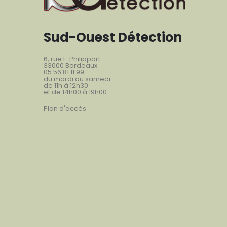
Sud-Ouest Détection
6, rue F. Philippart
33000 Bordeaux
05 56 81 11 99
du mardi au samedi
de 11h à 12h30
et de 14h00 à 19h00
Plan d'accès