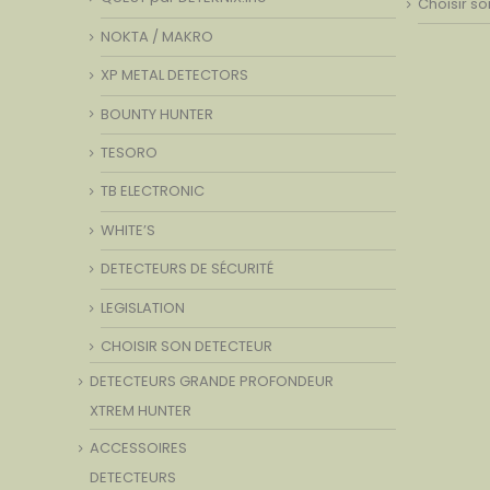
Choisir s
NOKTA / MAKRO
XP METAL DETECTORS
BOUNTY HUNTER
TESORO
TB ELECTRONIC
WHITE’S
DETECTEURS DE SÉCURITÉ
LEGISLATION
CHOISIR SON DETECTEUR
DETECTEURS GRANDE PROFONDEUR
XTREM HUNTER
ACCESSOIRES
DETECTEURS