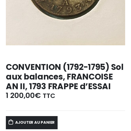
CONVENTION (1792-1795) Sol
aux balances, FRANCOISE
AN II, 1793 FRAPPE d’ESSAI
1 200,00
€
TTC
AJOUTER AU PANIER