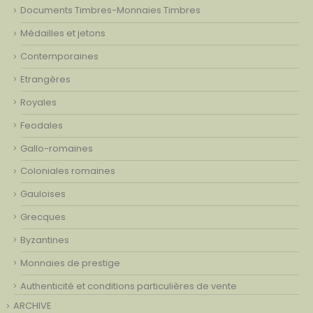
Documents Timbres-Monnaies Timbres
Médailles et jetons
Contemporaines
Etrangères
Royales
Feodales
Gallo-romaines
Coloniales romaines
Gauloises
Grecques
Byzantines
Monnaies de prestige
Authenticité et conditions particulières de vente
ARCHIVE