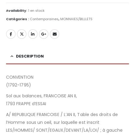
Availability:
1 en stock
Catégories :
Contemporaines
,
MONNAIES/BILLLETS
DESCRIPTION
CONVENTION
(1792-1795)
Sol aux balances, FRANCOISE AN II,
1793 FRAPPE d’ESSAI
A/ REPUBLIQUE FRANCOISE / L’AN II, Table des droits de
l’Homme sous un oeil, sur laquelle est inscrit
LES/HOMMES/ SONT/EGAUX/DEVANT/LA/LOI/ ; à gauche