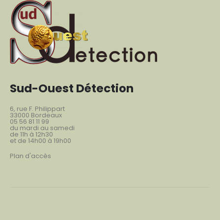
Sud-Ouest Détection
6, rue F. Philippart
33000 Bordeaux
05 56 81 11 99
du mardi au samedi
de 11h à 12h30
et de 14h00 à 19h00
Plan d'accès