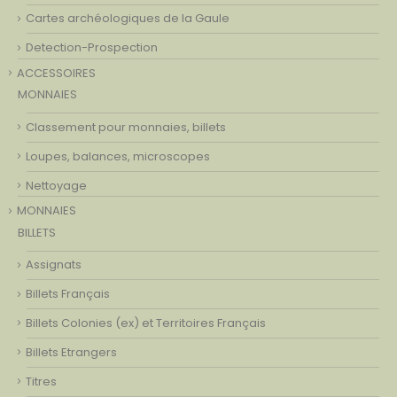
Cartes archéologiques de la Gaule
Detection-Prospection
ACCESSOIRES
MONNAIES
Classement pour monnaies, billets
Loupes, balances, microscopes
Nettoyage
MONNAIES
BILLETS
Assignats
Billets Français
Billets Colonies (ex) et Territoires Français
Billets Etrangers
Titres