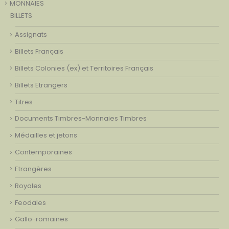
MONNAIES
BILLETS
Assignats
Billets Français
Billets Colonies (ex) et Territoires Français
Billets Etrangers
Titres
Documents Timbres-Monnaies Timbres
Médailles et jetons
Contemporaines
Etrangères
Royales
Feodales
Gallo-romaines