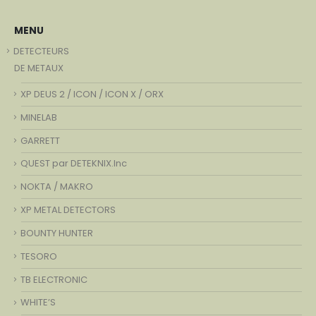
MENU
DETECTEURS
DE METAUX
XP DEUS 2 / ICON / ICON X / ORX
MINELAB
GARRETT
QUEST par DETEKNIX.Inc
NOKTA / MAKRO
XP METAL DETECTORS
BOUNTY HUNTER
TESORO
TB ELECTRONIC
WHITE’S