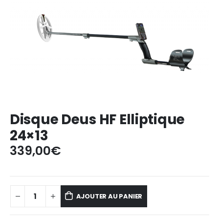
Disque Deus HF Elliptique
24×13
339,00
€
AJOUTER AU PANIER