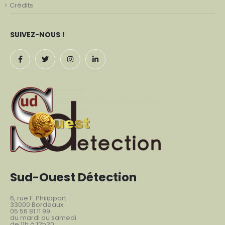
Crédits
SUIVEZ-NOUS !
Sud-Ouest Détection
6, rue F. Philippart
33000 Bordeaux
05 56 81 11 99
du mardi au samedi
de 11h à 12h30