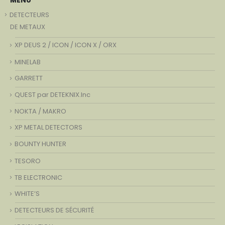
MENU
DETECTEURS
DE METAUX
XP DEUS 2 / ICON / ICON X / ORX
MINELAB
GARRETT
QUEST par DETEKNIX.Inc
NOKTA / MAKRO
XP METAL DETECTORS
BOUNTY HUNTER
TESORO
TB ELECTRONIC
WHITE’S
DETECTEURS DE SÉCURITÉ