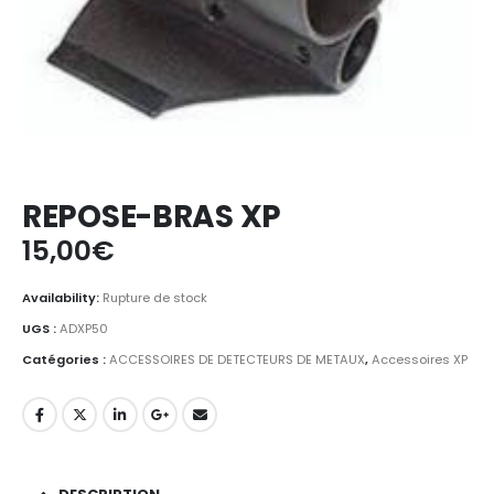
REPOSE-BRAS XP
15,00
€
Availability:
Rupture de stock
UGS :
ADXP50
Catégories :
ACCESSOIRES DE DETECTEURS DE METAUX
,
Accessoires XP