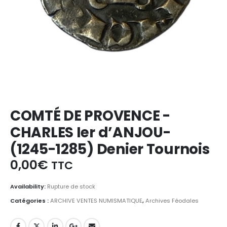
COMTÉ DE PROVENCE -
CHARLES Ier d’ANJOU-
(1245-1285) Denier Tournois
0,00
€
TTC
Availability:
Rupture de stock
Catégories :
ARCHIVE VENTES NUMISMATIQUE
,
Archives Féodales