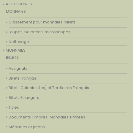
ACCESSOIRES
MONNAIES
Classement pour monnaies, billets
Loupes, balances, microscopes
Nettoyage
MONNAIES
BILLETS
Assignats
Billets Français
Billets Colonies (ex) et Territoires Français
Billets Etrangers
Titres
Documents Timbres-Monnaies Timbres
Médailles et jetons