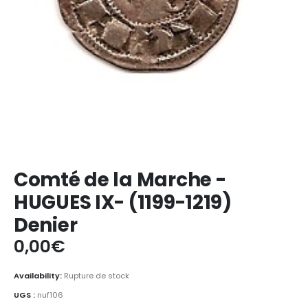
Comté de la Marche -
HUGUES IX- (1199-1219)
Denier
0,00
€
Availability:
Rupture de stock
UGS :
nuf106