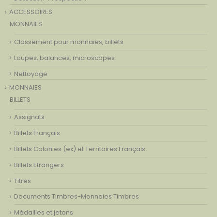
ACCESSOIRES
MONNAIES
Classement pour monnaies, billets
Loupes, balances, microscopes
Nettoyage
MONNAIES
BILLETS
Assignats
Billets Français
Billets Colonies (ex) et Territoires Français
Billets Etrangers
Titres
Documents Timbres-Monnaies Timbres
Médailles et jetons