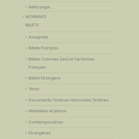
Nettoyage
MONNAIES
BILLETS
Assignats
Billets Français
Billets Colonies (ex) et Territoires
Français
Billets Etrangers
Titres
Documents Timbres-Monnaies Timbres
Médailles et jetons
Contemporaines
Etrangères