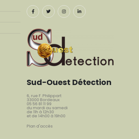
Sud-Ouest Détection
6, rue F. Philippart
33000 Bordeaux
05 56 81 11 99
du mardi au samedi
de 11h à 12h30
et de 14h00 à 19h00
Plan d'accès