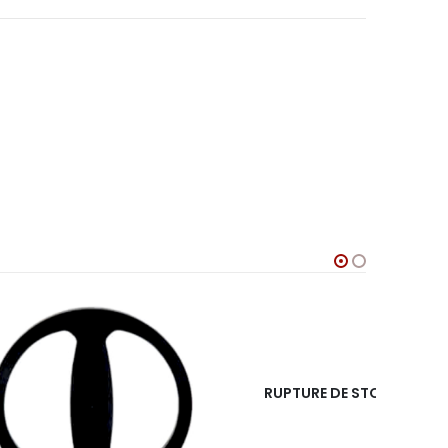
RUPTURE DE STOCK
RU