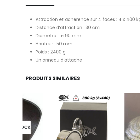
Attraction et adhérence sur 4 faces : 4 x 400 k
Distance d’attraction : 30 cm
Diamètre : ø 90 mm
Hauteur : 50 mm
Poids : 2400 g
Un anneau d’attache
PRODUITS SIMILAIRES
OCK