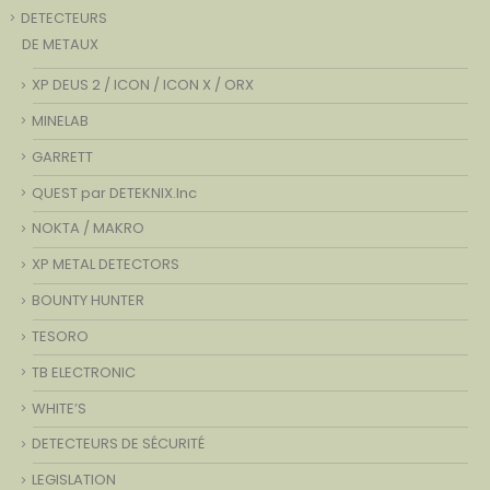
DETECTEURS
DE METAUX
XP DEUS 2 / ICON / ICON X / ORX
MINELAB
GARRETT
QUEST par DETEKNIX.Inc
NOKTA / MAKRO
XP METAL DETECTORS
BOUNTY HUNTER
TESORO
TB ELECTRONIC
WHITE’S
DETECTEURS DE SÉCURITÉ
LEGISLATION