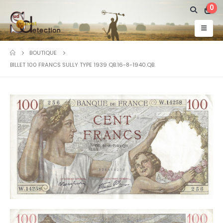
0
BOUTIQUE
BILLET 100 FRANCS SULLY TYPE 1939 QB.16-8-1940.QB.