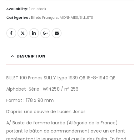
Availability:
1 en stock
Catégories :
Billets Français
,
MONNAIES/BILLLETS
DESCRIPTION
BILLET 100 Francs SULLY type 1939 QB.16-8-1940.QB.
Alphabet-Série : W14258 / n° 256
Format : 178 x 90 mm
D’après une oeuvre de Lucien Jonas
A/ Buste de femme laurée (Allégorie de la France)
portant le bâton de commandement avec un enfant
représentant la jeunesse, qui cueille des fruits. En fond,