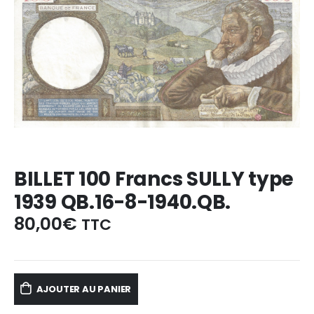
BILLET 100 Francs SULLY type
1939 QB.16-8-1940.QB.
80,00
€
TTC
AJOUTER AU PANIER