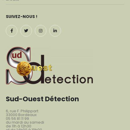
SUIVEZ-NOUS !
Sud-Ouest Détection
6, rue F. Philippart
33000 Bordeaux
05 56 81 11 99
du mardi au samedi
de 11h à 12h30
et de 14h00 à 19h00