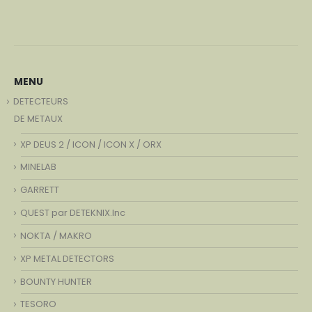
MENU
DETECTEURS
DE METAUX
XP DEUS 2 / ICON / ICON X / ORX
MINELAB
GARRETT
QUEST par DETEKNIX.Inc
NOKTA / MAKRO
XP METAL DETECTORS
BOUNTY HUNTER
TESORO