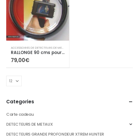
ACCESSOIRES DE DETECTEURS DE METAUX
,
CAMERAS
RALLONGE 90 cms pour Caméra See Snake
79,00
€
Categories
Carte cadeau
DETECTEURS DE METAUX
DETECTEURS GRANDE PROFONDEUR XTREM HUNTER