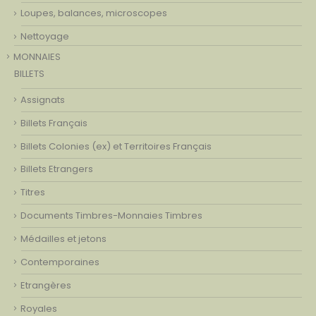
Loupes, balances, microscopes
Nettoyage
MONNAIES
BILLETS
Assignats
Billets Français
Billets Colonies (ex) et Territoires Français
Billets Etrangers
Titres
Documents Timbres-Monnaies Timbres
Médailles et jetons
Contemporaines
Etrangères
Royales