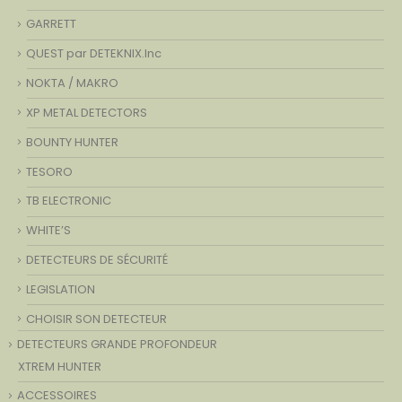
GARRETT
QUEST par DETEKNIX.Inc
NOKTA / MAKRO
XP METAL DETECTORS
BOUNTY HUNTER
TESORO
TB ELECTRONIC
WHITE’S
DETECTEURS DE SÉCURITÉ
LEGISLATION
CHOISIR SON DETECTEUR
DETECTEURS GRANDE PROFONDEUR
XTREM HUNTER
ACCESSOIRES