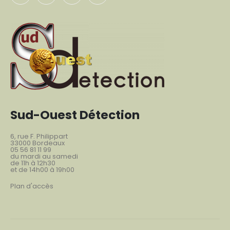
Sud-Ouest Détection
6, rue F. Philippart
33000 Bordeaux
05 56 81 11 99
du mardi au samedi
de 11h à 12h30
et de 14h00 à 19h00
Plan d'accès