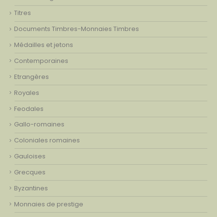
Titres
Documents Timbres-Monnaies Timbres
Médailles et jetons
Contemporaines
Etrangères
Royales
Feodales
Gallo-romaines
Coloniales romaines
Gauloises
Grecques
Byzantines
Monnaies de prestige