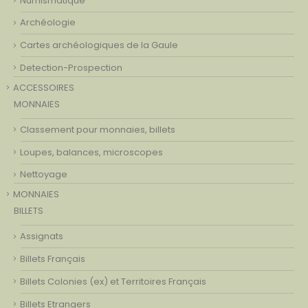
Numismatique
Archéologie
Cartes archéologiques de la Gaule
Detection-Prospection
ACCESSOIRES
MONNAIES
Classement pour monnaies, billets
Loupes, balances, microscopes
Nettoyage
MONNAIES
BILLETS
Assignats
Billets Français
Billets Colonies (ex) et Territoires Français
Billets Etrangers