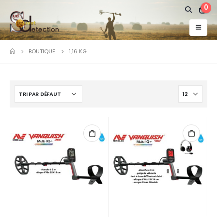
0
BOUTIQUE
1,16 KG