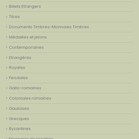
Billets Etrangers
Titres
Documents Timbres-Monnaies Timbres
Médailles et jetons
Contemporaines
Etrangères
Royales
Feodales
Gallo-romaines
Coloniales romaines
Gauloises
Grecques
Byzantines
Monnaies de prestige