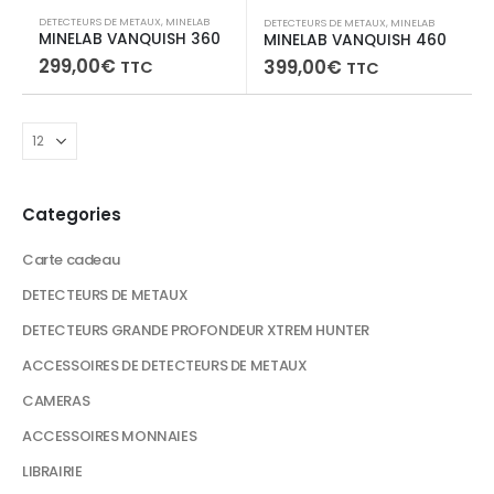
DETECTEURS DE METAUX
,
MINELAB
DETECTEURS DE METAUX
,
MINELAB
MINELAB VANQUISH 360
MINELAB VANQUISH 460
299,00
€
399,00
€
TTC
TTC
Categories
Carte cadeau
DETECTEURS DE METAUX
DETECTEURS GRANDE PROFONDEUR XTREM HUNTER
ACCESSOIRES DE DETECTEURS DE METAUX
CAMERAS
ACCESSOIRES MONNAIES
LIBRAIRIE