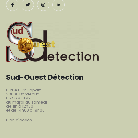
Sud-Ouest Détection
6, rue F. Philippart
33000 Bordeaux
05 56 81 11 99
du mardi au samedi
de 11h à 12h30
et de 14h00 à 19h00
Plan d'accès