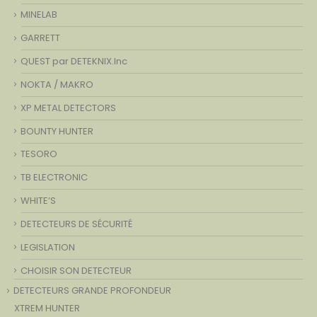
MINELAB
GARRETT
QUEST par DETEKNIX.Inc
NOKTA / MAKRO
XP METAL DETECTORS
BOUNTY HUNTER
TESORO
TB ELECTRONIC
WHITE’S
DETECTEURS DE SÉCURITÉ
LEGISLATION
CHOISIR SON DETECTEUR
DETECTEURS GRANDE PROFONDEUR
XTREM HUNTER