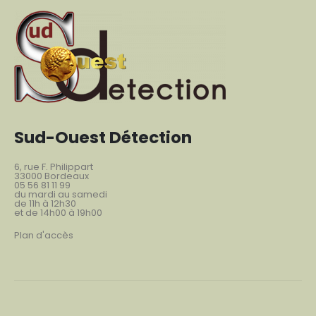
Sud-Ouest Détection
6, rue F. Philippart
33000 Bordeaux
05 56 81 11 99
du mardi au samedi
de 11h à 12h30
et de 14h00 à 19h00
Plan d'accès