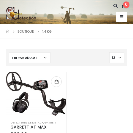
0
BOUTIQUE
1.4 KG
DETECTEURS DE METAUX
,
GARRETT
GARRETT AT MAX