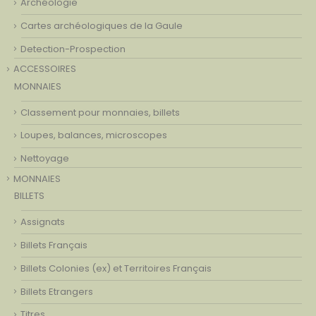
Archéologie
Cartes archéologiques de la Gaule
Detection-Prospection
ACCESSOIRES
MONNAIES
Classement pour monnaies, billets
Loupes, balances, microscopes
Nettoyage
MONNAIES
BILLETS
Assignats
Billets Français
Billets Colonies (ex) et Territoires Français
Billets Etrangers
Titres