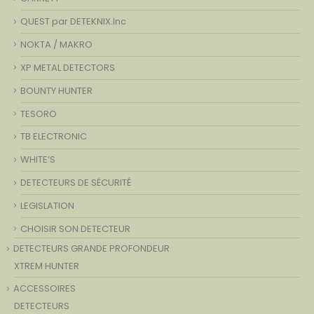
QUEST par DETEKNIX.Inc
NOKTA / MAKRO
XP METAL DETECTORS
BOUNTY HUNTER
TESORO
TB ELECTRONIC
WHITE’S
DETECTEURS DE SÉCURITÉ
LEGISLATION
CHOISIR SON DETECTEUR
DETECTEURS GRANDE PROFONDEUR
XTREM HUNTER
ACCESSOIRES
DETECTEURS