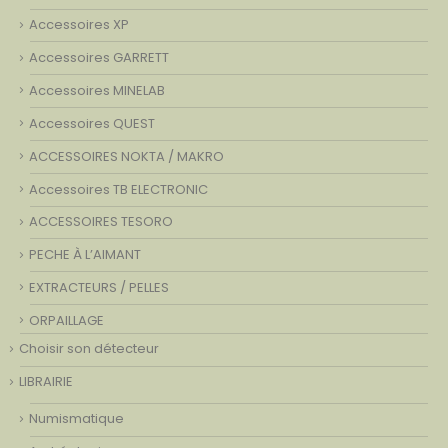
Accessoires XP
Accessoires GARRETT
Accessoires MINELAB
Accessoires QUEST
ACCESSOIRES NOKTA / MAKRO
Accessoires TB ELECTRONIC
ACCESSOIRES TESORO
PECHE À L’AIMANT
EXTRACTEURS / PELLES
ORPAILLAGE
Choisir son détecteur
LIBRAIRIE
Numismatique