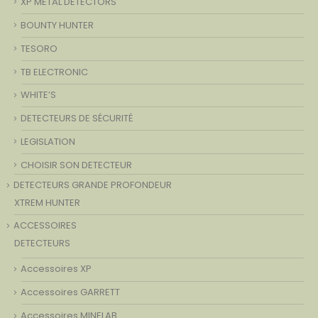
XP METAL DETECTORS
BOUNTY HUNTER
TESORO
TB ELECTRONIC
WHITE’S
DETECTEURS DE SÉCURITÉ
LEGISLATION
CHOISIR SON DETECTEUR
DETECTEURS GRANDE PROFONDEUR
XTREM HUNTER
ACCESSOIRES
DETECTEURS
Accessoires XP
Accessoires GARRETT
Accessoires MINELAB