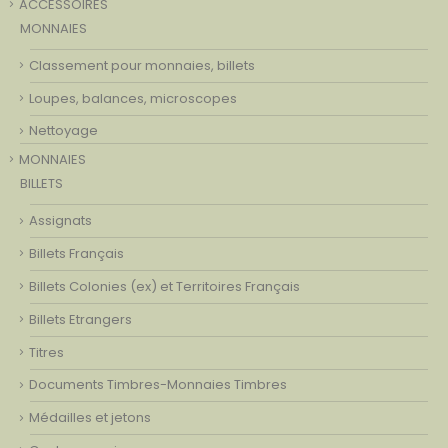
ACCESSOIRES
MONNAIES
Classement pour monnaies, billets
Loupes, balances, microscopes
Nettoyage
MONNAIES
BILLETS
Assignats
Billets Français
Billets Colonies (ex) et Territoires Français
Billets Etrangers
Titres
Documents Timbres-Monnaies Timbres
Médailles et jetons