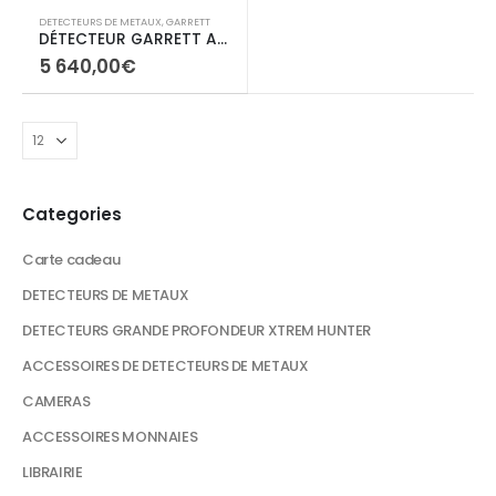
DETECTEURS DE METAUX
,
GARRETT
DÉTECTEUR GARRETT AXIOM + Casque MS-3
5 640,00
€
Categories
Carte cadeau
DETECTEURS DE METAUX
DETECTEURS GRANDE PROFONDEUR XTREM HUNTER
ACCESSOIRES DE DETECTEURS DE METAUX
CAMERAS
ACCESSOIRES MONNAIES
LIBRAIRIE