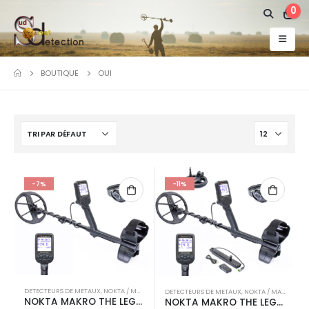
0
BOUTIQUE
OUI
-7%
-11%
DETECTEURS DE METAUX
,
NOKTA / MAKRO
DETECTEURS DE METAUX
,
NOKTA / MAKRO
NOKTA MAKRO THE LEGEND
NOKTA MAKRO THE LEGEND PRO PACK