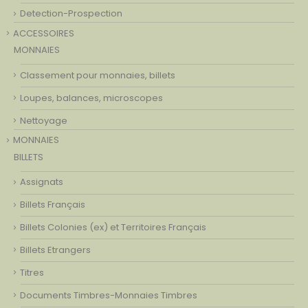
Detection-Prospection
ACCESSOIRES
MONNAIES
Classement pour monnaies, billets
Loupes, balances, microscopes
Nettoyage
MONNAIES
BILLETS
Assignats
Billets Français
Billets Colonies (ex) et Territoires Français
Billets Etrangers
Titres
Documents Timbres-Monnaies Timbres