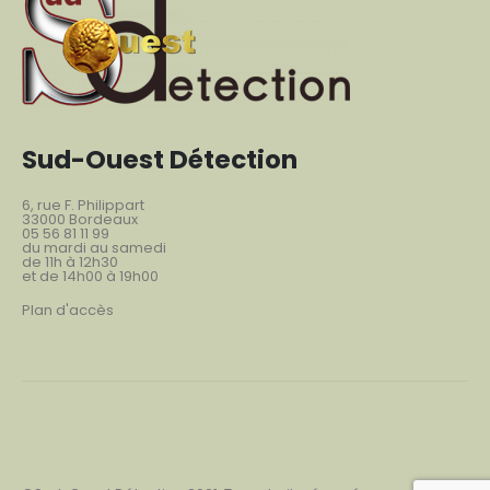
Sud-Ouest Détection
6, rue F. Philippart
33000 Bordeaux
05 56 81 11 99
du mardi au samedi
de 11h à 12h30
et de 14h00 à 19h00
Plan d'accès