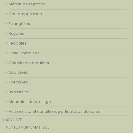
Médailles et jetons
Contemporaines
Etrangères
Royales
Feodales
Gallo-romaines
Coloniales romaines
Gauloises
Grecques
Byzantines
Monnaies de prestige
Authenticité et conditions particulières de vente
ARCHIVE
VENTES NUMISMATIQUE