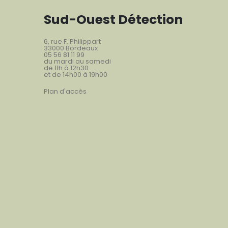
Sud-Ouest Détection
6, rue F. Philippart
33000 Bordeaux
05 56 81 11 99
du mardi au samedi
de 11h à 12h30
et de 14h00 à 19h00
Plan d'accès