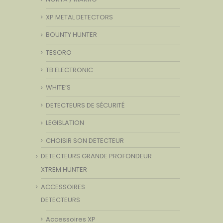
XP METAL DETECTORS
BOUNTY HUNTER
TESORO
TB ELECTRONIC
WHITE’S
DETECTEURS DE SÉCURITÉ
LEGISLATION
CHOISIR SON DETECTEUR
DETECTEURS GRANDE PROFONDEUR
XTREM HUNTER
ACCESSOIRES
DETECTEURS
Accessoires XP