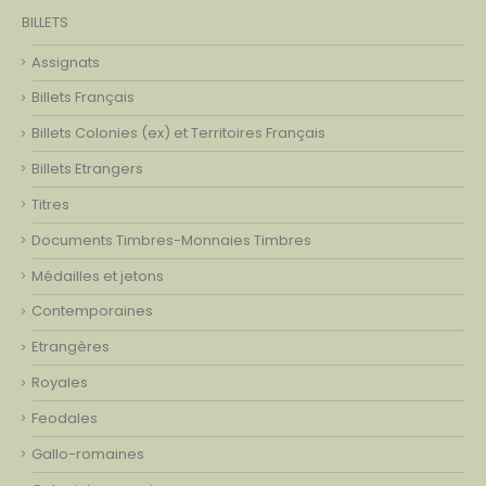
BILLETS
Assignats
Billets Français
Billets Colonies (ex) et Territoires Français
Billets Etrangers
Titres
Documents Timbres-Monnaies Timbres
Médailles et jetons
Contemporaines
Etrangères
Royales
Feodales
Gallo-romaines