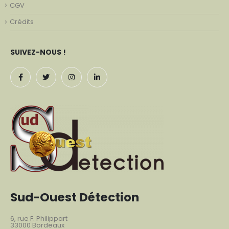
CGV
Crédits
SUIVEZ-NOUS !
Sud-Ouest Détection
6, rue F. Philippart
33000 Bordeaux