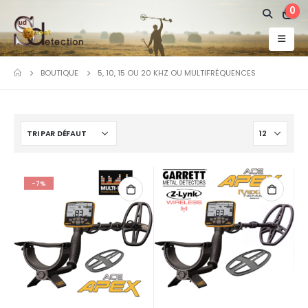
0
BOUTIQUE
5, 10, 15 OU 20 KHZ OU MULTIFRÉQUENCES
-7%