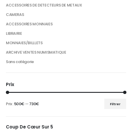
ACCESSOIRES DE DETECTEURS DE METAUX
CAMERAS
ACCESSOIRES MONNAIES
LIBRAIRIE
MONNAIES/BILLLETS
ARCHIVE VENTES NUMISMATIQUE
Sans catégorie
Prix
Prix :
500€
—
730€
Filtrer
Prix
Prix
min
max
Coup De Cœur Sur 5