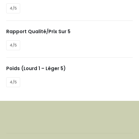
4/5
Rapport Qualité/prix Sur 5
4/5
Poids (Lourd 1 – Léger 5)
4/5