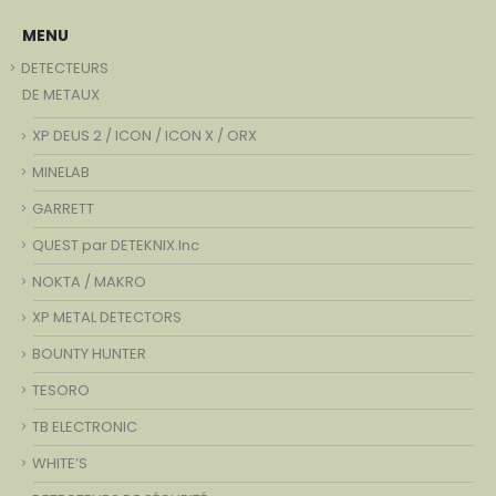
MENU
DETECTEURS
DE METAUX
XP DEUS 2 / ICON / ICON X / ORX
MINELAB
GARRETT
QUEST par DETEKNIX.Inc
NOKTA / MAKRO
XP METAL DETECTORS
BOUNTY HUNTER
TESORO
TB ELECTRONIC
WHITE’S