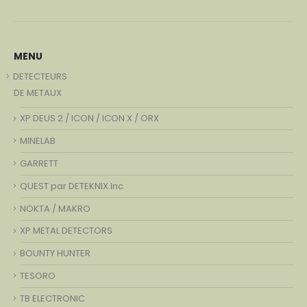
MENU
DETECTEURS
DE METAUX
XP DEUS 2 / ICON / ICON X / ORX
MINELAB
GARRETT
QUEST par DETEKNIX.Inc
NOKTA / MAKRO
XP METAL DETECTORS
BOUNTY HUNTER
TESORO
TB ELECTRONIC