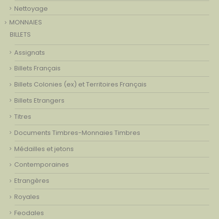
Nettoyage
MONNAIES
BILLETS
Assignats
Billets Français
Billets Colonies (ex) et Territoires Français
Billets Etrangers
Titres
Documents Timbres-Monnaies Timbres
Médailles et jetons
Contemporaines
Etrangères
Royales
Feodales