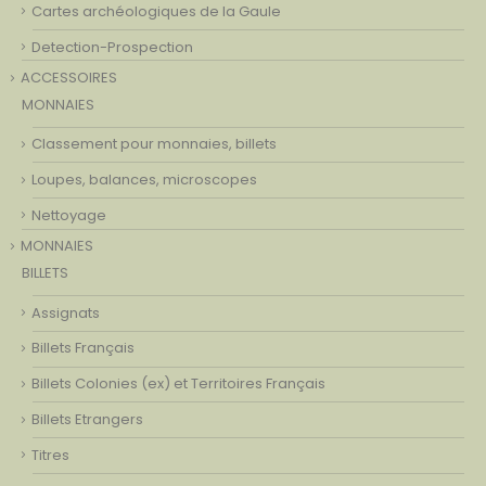
Cartes archéologiques de la Gaule
Detection-Prospection
ACCESSOIRES
MONNAIES
Classement pour monnaies, billets
Loupes, balances, microscopes
Nettoyage
MONNAIES
BILLETS
Assignats
Billets Français
Billets Colonies (ex) et Territoires Français
Billets Etrangers
Titres