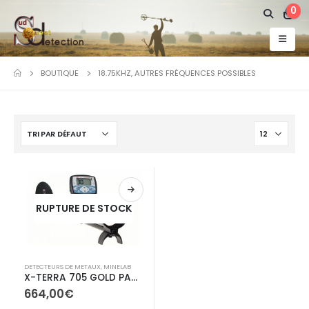
0
BOUTIQUE
18.75KHZ, AUTRES FRÉQUENCES POSSIBLES
RUPTURE DE STOCK
DETECTEURS DE METAUX
,
MINELAB
X-TERRA 705 GOLD PACK
664,00
€