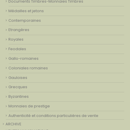
Documents Timbres-Monnaies Timbres
Médailles et jetons
Contemporaines
Etrangères
Royales
Feodales
Gallo-romaines
Coloniales romaines
Gauloises
Grecques
Byzantines
Monnaies de prestige
Authenticité et conditions particulières de vente
ARCHIVE