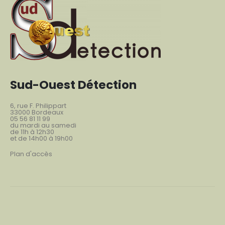
Sud-Ouest Détection
6, rue F. Philippart
33000 Bordeaux
05 56 81 11 99
du mardi au samedi
de 11h à 12h30
et de 14h00 à 19h00
Plan d'accès