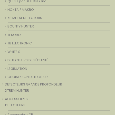
QUEST par DETEKNIX.Inc
NOKTA / MAKRO
XP METAL DETECTORS
BOUNTY HUNTER
TESORO
TB ELECTRONIC
WHITE’S
DETECTEURS DE SÉCURITÉ
LEGISLATION
CHOISIR SON DETECTEUR
DETECTEURS GRANDE PROFONDEUR
XTREM HUNTER
ACCESSOIRES
DETECTEURS
Accessoires XP