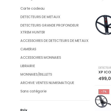
Carte cadeau
DETECTEURS DE METAUX
DETECTEURS GRANDE PROFONDEUR
XTREM HUNTER
ACCESSOIRES DE DETECTEURS DE METAUX
CAMERAS
ACCESSOIRES MONNAIES
LIBRAIRIE
DETECTEU
MONNAIES/BILLLETS
499,
ARCHIVE VENTES NUMISMATIQUE
Sans catégorie
-7%
Prix