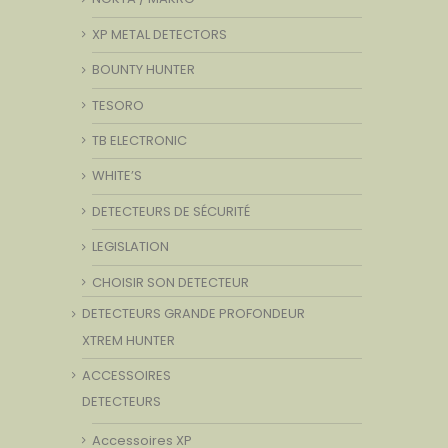
XP METAL DETECTORS
BOUNTY HUNTER
TESORO
TB ELECTRONIC
WHITE’S
DETECTEURS DE SÉCURITÉ
LEGISLATION
CHOISIR SON DETECTEUR
DETECTEURS GRANDE PROFONDEUR
XTREM HUNTER
ACCESSOIRES
DETECTEURS
Accessoires XP