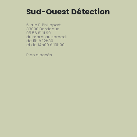
Sud-Ouest Détection
6, rue F. Philippart
33000 Bordeaux
05 56 81 11 99
du mardi au samedi
de 11h à 12h30
et de 14h00 à 19h00
Plan d'accès