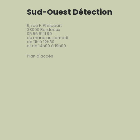
Sud-Ouest Détection
6, rue F. Philippart
33000 Bordeaux
05 56 81 11 99
du mardi au samedi
de 11h à 12h30
et de 14h00 à 19h00
Plan d'accès