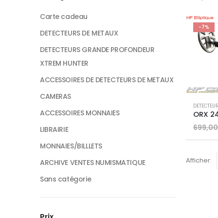
Carte cadeau
-7%
DETECTEURS DE METAUX
DETECTEURS GRANDE PROFONDEUR
XTREM HUNTER
ACCESSOIRES DE DETECTEURS DE METAUX
CAMERAS
DETECTEU
ACCESSOIRES MONNAIES
ORX 2
699,00
LIBRAIRIE
MONNAIES/BILLLETS
Afficher:
ARCHIVE VENTES NUMISMATIQUE
Sans catégorie
Prix