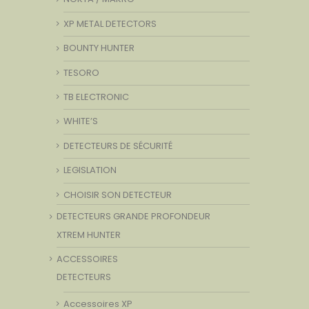
XP METAL DETECTORS
BOUNTY HUNTER
TESORO
TB ELECTRONIC
WHITE’S
DETECTEURS DE SÉCURITÉ
LEGISLATION
CHOISIR SON DETECTEUR
DETECTEURS GRANDE PROFONDEUR
XTREM HUNTER
ACCESSOIRES
DETECTEURS
Accessoires XP