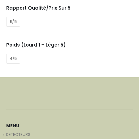
Rapport Qualité/prix Sur 5
5/5
Poids (Lourd 1 – Léger 5)
4/5
MENU
DETECTEURS