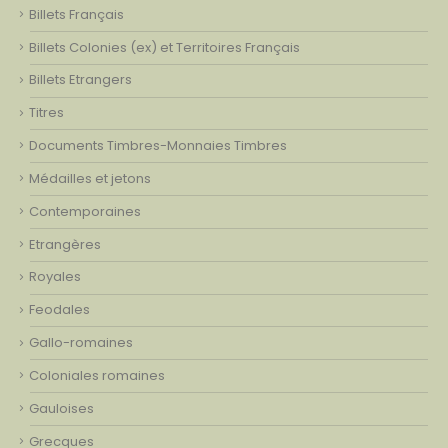
Billets Français
Billets Colonies (ex) et Territoires Français
Billets Etrangers
Titres
Documents Timbres-Monnaies Timbres
Médailles et jetons
Contemporaines
Etrangères
Royales
Feodales
Gallo-romaines
Coloniales romaines
Gauloises
Grecques