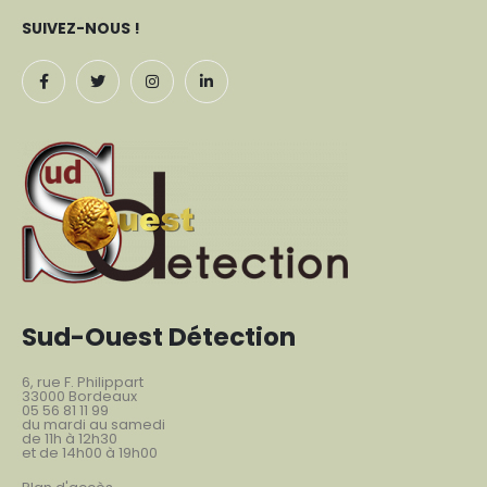
SUIVEZ-NOUS !
Sud-Ouest Détection
6, rue F. Philippart
33000 Bordeaux
05 56 81 11 99
du mardi au samedi
de 11h à 12h30
et de 14h00 à 19h00