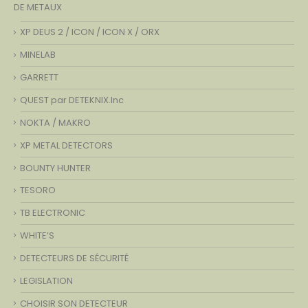
DE METAUX
XP DEUS 2 / ICON / ICON X / ORX
MINELAB
GARRETT
QUEST par DETEKNIX.Inc
NOKTA / MAKRO
XP METAL DETECTORS
BOUNTY HUNTER
TESORO
TB ELECTRONIC
WHITE’S
DETECTEURS DE SÉCURITÉ
LEGISLATION
CHOISIR SON DETECTEUR