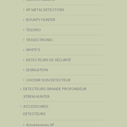
XP METAL DETECTORS
BOUNTY HUNTER
TESORO
TB ELECTRONIC
WHITE’S
DETECTEURS DE SÉCURITÉ
LEGISLATION
CHOISIR SON DETECTEUR
DETECTEURS GRANDE PROFONDEUR
XTREM HUNTER
ACCESSOIRES
DETECTEURS
Accessoires XP