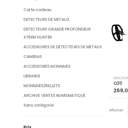
Carte cadeau
DETECTEURS DE METAUX
DETECTEURS GRANDE PROFONDEUR
XTREM HUNTER
ACCESSOIRES DE DETECTEURS DE METAUX
CAMERAS
ACCESSOIRES MONNAIES
LIBRAIRIE
DETECTEU
Q20
MONNAIES/BILLLETS
269,
ARCHIVE VENTES NUMISMATIQUE
Sans catégorie
Afficher:
Prix