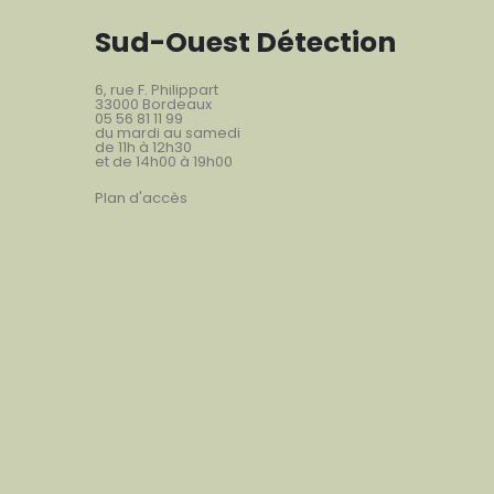
Sud-Ouest Détection
6, rue F. Philippart
33000 Bordeaux
05 56 81 11 99
du mardi au samedi
de 11h à 12h30
et de 14h00 à 19h00
Plan d'accès