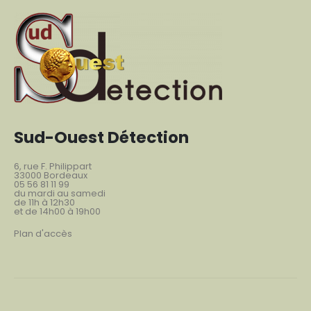
Sud-Ouest Détection
6, rue F. Philippart
33000 Bordeaux
05 56 81 11 99
du mardi au samedi
de 11h à 12h30
et de 14h00 à 19h00
Plan d'accès