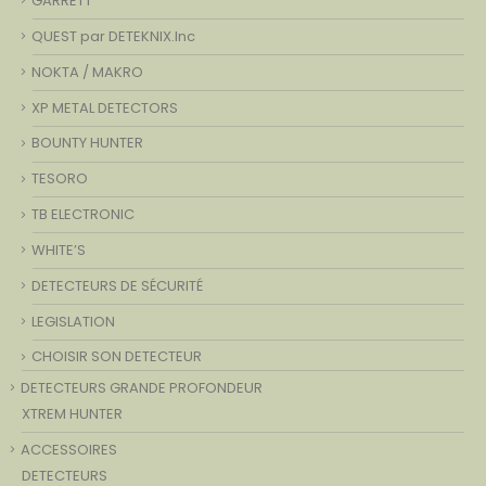
GARRETT
QUEST par DETEKNIX.Inc
NOKTA / MAKRO
XP METAL DETECTORS
BOUNTY HUNTER
TESORO
TB ELECTRONIC
WHITE’S
DETECTEURS DE SÉCURITÉ
LEGISLATION
CHOISIR SON DETECTEUR
DETECTEURS GRANDE PROFONDEUR
XTREM HUNTER
ACCESSOIRES
DETECTEURS