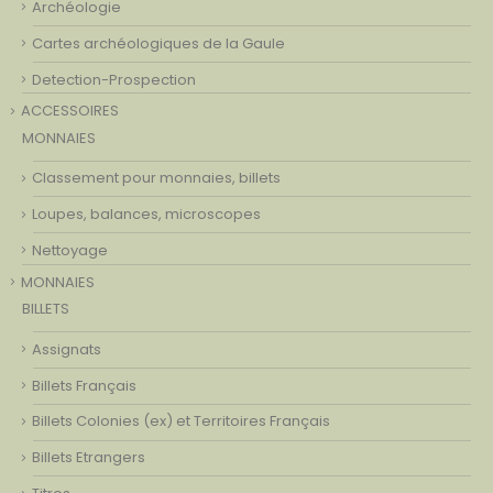
Archéologie
Cartes archéologiques de la Gaule
Detection-Prospection
ACCESSOIRES
MONNAIES
Classement pour monnaies, billets
Loupes, balances, microscopes
Nettoyage
MONNAIES
BILLETS
Assignats
Billets Français
Billets Colonies (ex) et Territoires Français
Billets Etrangers