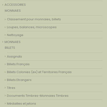
ACCESSOIRES
MONNAIES
Classement pour monnaies, billets
Loupes, balances, microscopes
Nettoyage
MONNAIES
BILLETS
Assignats
Billets Français
Billets Colonies (ex) et Territoires Français
Billets Etrangers
Titres
Documents Timbres-Monnaies Timbres
Médailles et jetons