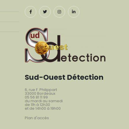
Sud-Ouest Détection
6, rue F. Philippart
33000 Bordeaux
05 56 81 11 99
du mardi au samedi
de 11h à 12h30
et de 14h00 à 19h00
Plan d'accès