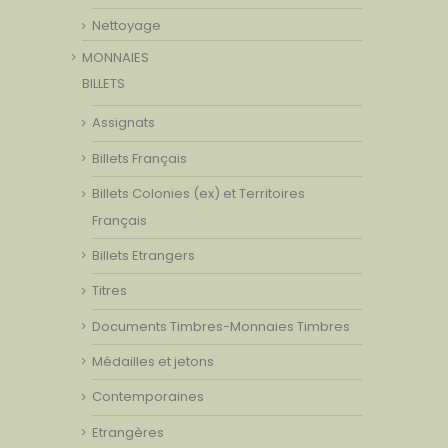
Nettoyage
MONNAIES
BILLETS
Assignats
Billets Français
Billets Colonies (ex) et Territoires
Français
Billets Etrangers
Titres
Documents Timbres-Monnaies Timbres
Médailles et jetons
Contemporaines
Etrangères