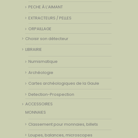
PECHE À L’AIMANT
EXTRACTEURS / PELLES
ORPAILLAGE
Choisir son détecteur
LIBRAIRIE
Numismatique
Archéologie
Cartes archéologiques de la Gaule
Detection-Prospection
ACCESSOIRES
MONNAIES
Classement pour monnaies, billets
Loupes, balances, microscopes