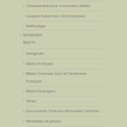
Classement pour monnaies, billets
Loupes, balances, microscopes
Nettoyage
MONNAIES
BILLETS
Assignats
Billets Français
Billets Colonies (ex) et Territoires
Français
Billets Etrangers
Titres
Documents Timbres-Monnaies Timbres
Médailles et jetons