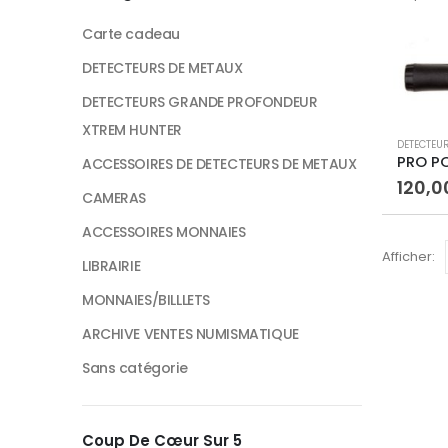
Carte cadeau
DETECTEURS DE METAUX
DETECTEURS GRANDE PROFONDEUR
XTREM HUNTER
DETECTEU
PRO PO
ACCESSOIRES DE DETECTEURS DE METAUX
120,0
CAMERAS
ACCESSOIRES MONNAIES
Afficher:
LIBRAIRIE
MONNAIES/BILLLETS
ARCHIVE VENTES NUMISMATIQUE
Sans catégorie
Coup De Cœur Sur 5