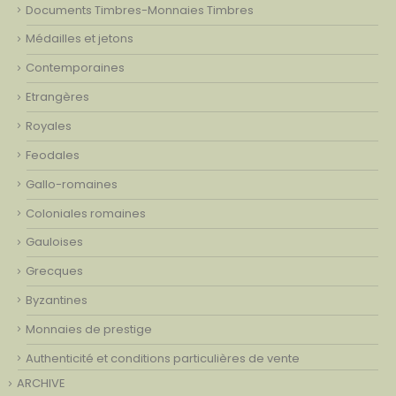
Documents Timbres-Monnaies Timbres
Médailles et jetons
Contemporaines
Etrangères
Royales
Feodales
Gallo-romaines
Coloniales romaines
Gauloises
Grecques
Byzantines
Monnaies de prestige
Authenticité et conditions particulières de vente
ARCHIVE