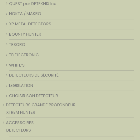
QUEST par DETEKNIX.Inc
NOKTA / MAKRO
XP METAL DETECTORS
BOUNTY HUNTER
TESORO
TB ELECTRONIC
WHITE’S
DETECTEURS DE SÉCURITÉ
LEGISLATION
CHOISIR SON DETECTEUR
DETECTEURS GRANDE PROFONDEUR
XTREM HUNTER
ACCESSOIRES
DETECTEURS