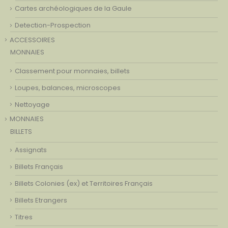
Cartes archéologiques de la Gaule
Detection-Prospection
ACCESSOIRES
MONNAIES
Classement pour monnaies, billets
Loupes, balances, microscopes
Nettoyage
MONNAIES
BILLETS
Assignats
Billets Français
Billets Colonies (ex) et Territoires Français
Billets Etrangers
Titres