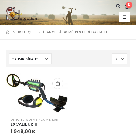
0
BOUTIQUE
ÉTANCHE À 60 MÈTRES ET DÉTACHABLE
DETECTEURS DE METAUX
,
MINELAB
EXCALIBUR II
1 949,00
€