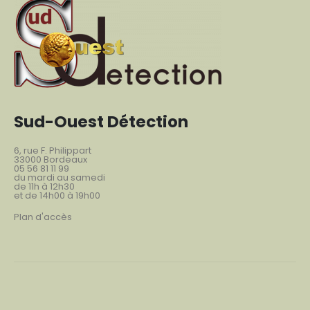
Sud-Ouest Détection
6, rue F. Philippart
33000 Bordeaux
05 56 81 11 99
du mardi au samedi
de 11h à 12h30
et de 14h00 à 19h00
Plan d'accès