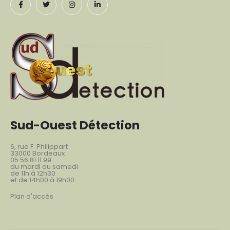
Sud-Ouest Détection
6, rue F. Philippart
33000 Bordeaux
05 56 81 11 99
du mardi au samedi
de 11h à 12h30
et de 14h00 à 19h00
Plan d'accès