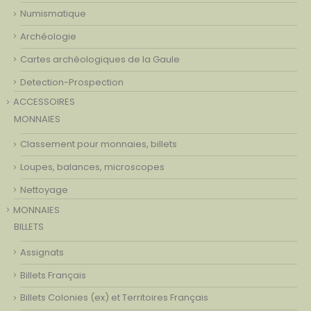
Numismatique
Archéologie
Cartes archéologiques de la Gaule
Detection-Prospection
ACCESSOIRES
MONNAIES
Classement pour monnaies, billets
Loupes, balances, microscopes
Nettoyage
MONNAIES
BILLETS
Assignats
Billets Français
Billets Colonies (ex) et Territoires Français