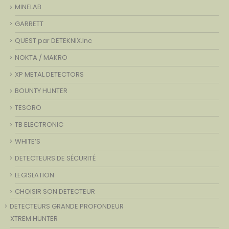
MINELAB
GARRETT
QUEST par DETEKNIX.Inc
NOKTA / MAKRO
XP METAL DETECTORS
BOUNTY HUNTER
TESORO
TB ELECTRONIC
WHITE’S
DETECTEURS DE SÉCURITÉ
LEGISLATION
CHOISIR SON DETECTEUR
DETECTEURS GRANDE PROFONDEUR
XTREM HUNTER