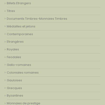
Billets Etrangers
Titres
Documents Timbres-Monnaies Timbres
Médailles et jetons
Contemporaines
Etrangères
Royales
Feodales
Gallo-romaines
Coloniales romaines
Gauloises
Grecques
Byzantines
Monnaies de prestige