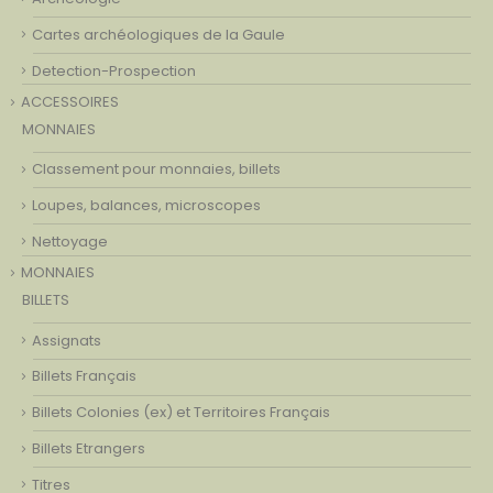
Cartes archéologiques de la Gaule
Detection-Prospection
ACCESSOIRES
MONNAIES
Classement pour monnaies, billets
Loupes, balances, microscopes
Nettoyage
MONNAIES
BILLETS
Assignats
Billets Français
Billets Colonies (ex) et Territoires Français
Billets Etrangers
Titres