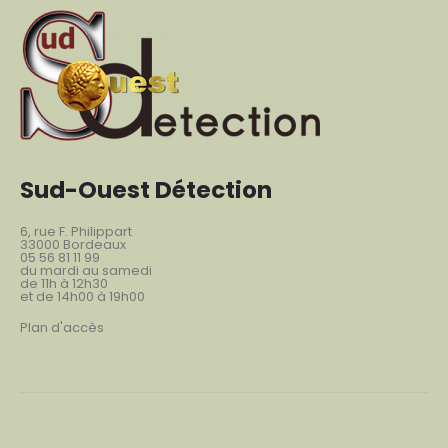
Sud-Ouest Détection
6, rue F. Philippart
33000 Bordeaux
05 56 81 11 99
du mardi au samedi
de 11h à 12h30
et de 14h00 à 19h00
Plan d'accès