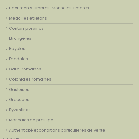
Documents Timbres-Monnaies Timbres
Médailles et jetons
Contemporaines
Etrangères
Royales
Feodales
Gallo-romaines
Coloniales romaines
Gauloises
Grecques
Byzantines
Monnaies de prestige
Authenticité et conditions particulières de vente