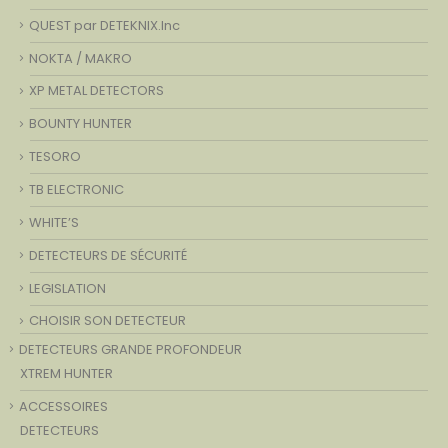
QUEST par DETEKNIX.Inc
NOKTA / MAKRO
XP METAL DETECTORS
BOUNTY HUNTER
TESORO
TB ELECTRONIC
WHITE’S
DETECTEURS DE SÉCURITÉ
LEGISLATION
CHOISIR SON DETECTEUR
DETECTEURS GRANDE PROFONDEUR
XTREM HUNTER
ACCESSOIRES
DETECTEURS