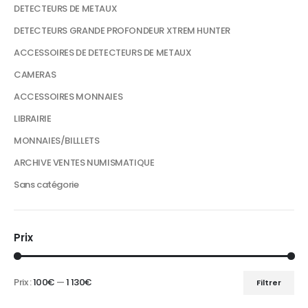
DETECTEURS DE METAUX
DETECTEURS GRANDE PROFONDEUR XTREM HUNTER
ACCESSOIRES DE DETECTEURS DE METAUX
CAMERAS
ACCESSOIRES MONNAIES
LIBRAIRIE
MONNAIES/BILLLETS
ARCHIVE VENTES NUMISMATIQUE
Sans catégorie
Prix
Prix :
100€
—
1 130€
Filtrer
Prix
Prix