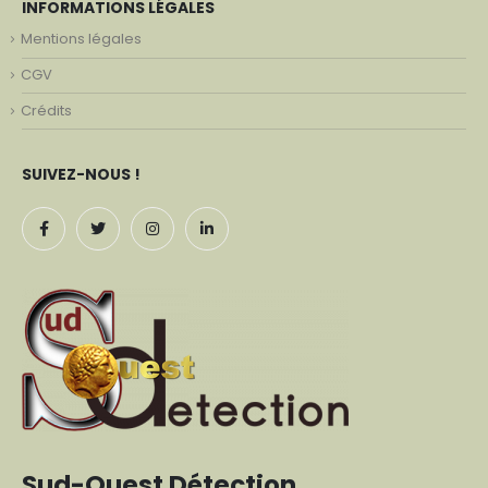
INFORMATIONS LÉGALES
Mentions légales
CGV
Crédits
SUIVEZ-NOUS !
Sud-Ouest Détection