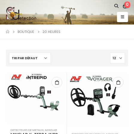
0
BOUTIQUE
20 HEURES
DETECTEURS DE METAUX
,
MINELAB