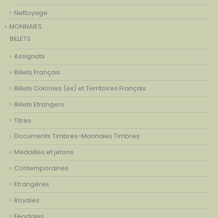
Nettoyage
MONNAIES
BILLETS
Assignats
Billets Français
Billets Colonies (ex) et Territoires Français
Billets Etrangers
Titres
Documents Timbres-Monnaies Timbres
Médailles et jetons
Contemporaines
Etrangères
Royales
Feodales