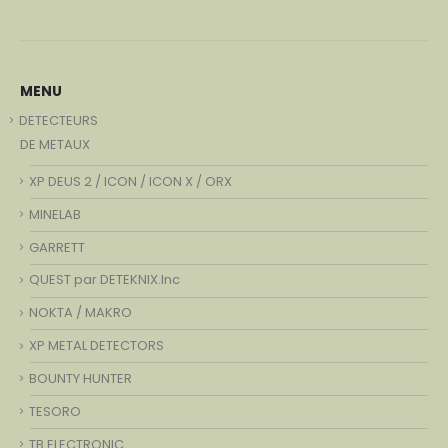
MENU
DETECTEURS
DE METAUX
XP DEUS 2 / ICON / ICON X / ORX
MINELAB
GARRETT
QUEST par DETEKNIX.Inc
NOKTA / MAKRO
XP METAL DETECTORS
BOUNTY HUNTER
TESORO
TB ELECTRONIC