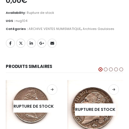
0,00
€
Availability:
Rupture de stock
UGS :
nug104
Catégories :
ARCHIVE VENTES NUMISMATIQUE
,
Archives Gauloises
PRODUITS SIMILAIRES
RUPTURE DE STOCK
RUPTURE DE STOCK