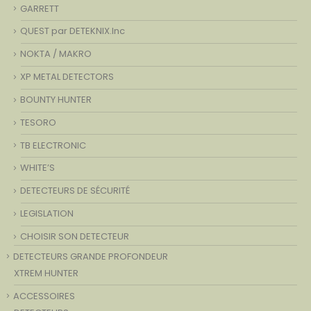
GARRETT
QUEST par DETEKNIX.Inc
NOKTA / MAKRO
XP METAL DETECTORS
BOUNTY HUNTER
TESORO
TB ELECTRONIC
WHITE’S
DETECTEURS DE SÉCURITÉ
LEGISLATION
CHOISIR SON DETECTEUR
DETECTEURS GRANDE PROFONDEUR
XTREM HUNTER
ACCESSOIRES