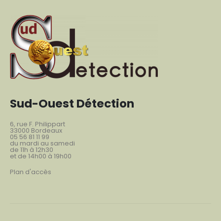
Sud-Ouest Détection
6, rue F. Philippart
33000 Bordeaux
05 56 81 11 99
du mardi au samedi
de 11h à 12h30
et de 14h00 à 19h00
Plan d'accès