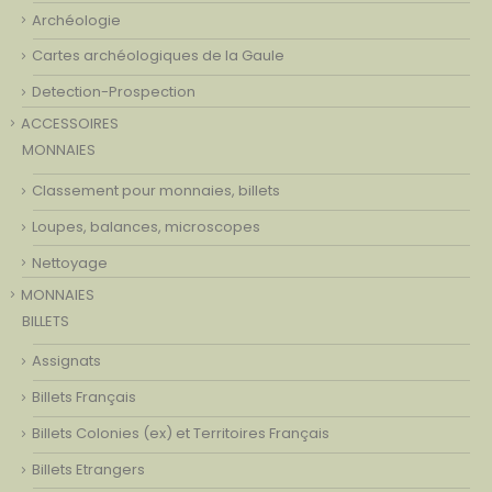
Archéologie
Cartes archéologiques de la Gaule
Detection-Prospection
ACCESSOIRES
MONNAIES
Classement pour monnaies, billets
Loupes, balances, microscopes
Nettoyage
MONNAIES
BILLETS
Assignats
Billets Français
Billets Colonies (ex) et Territoires Français
Billets Etrangers