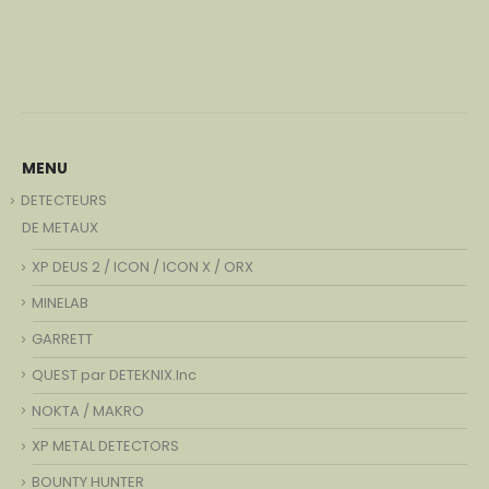
MENU
DETECTEURS
DE METAUX
XP DEUS 2 / ICON / ICON X / ORX
MINELAB
GARRETT
QUEST par DETEKNIX.Inc
NOKTA / MAKRO
XP METAL DETECTORS
BOUNTY HUNTER