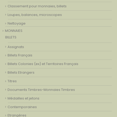
Classement pour monnaies, billets
Loupes, balances, microscopes
Nettoyage
MONNAIES
BILLETS
Assignats
Billets Français
Billets Colonies (ex) et Territoires Français
Billets Etrangers
Titres
Documents Timbres-Monnaies Timbres
Médailles et jetons
Contemporaines
Etrangères