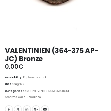
VALENTINIEN (364-375 AP-
JC) Bronze
0,00
€
Availability:
Rupture de stock
UGS :
nugr122
Catégories :
ARCHIVE VENTES NUMISMATIQUE
,
Archives Gallo-Romaines