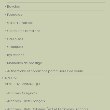
Royales
Feodales
Gallo-romaines
Coloniales romaines
Gauloises
Grecques
Byzantines
Monnaies de prestige
Authenticité et conditions particulières de vente
ARCHIVE
VENTES NUMISMATIQUE
Archives Assignats
Archives Billets Français
Archives Billets Colonies (ex) et Territoires Français