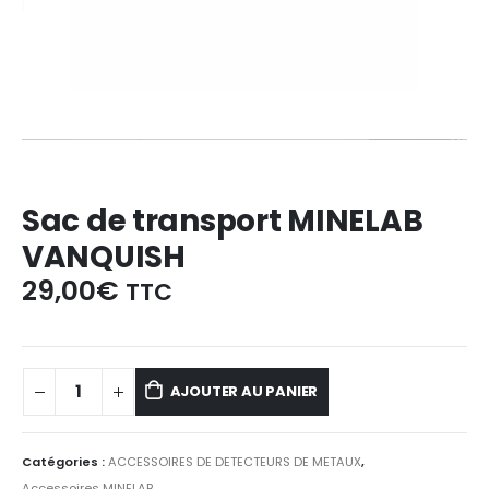
Sac de transport MINELAB
VANQUISH
29,00
€
TTC
AJOUTER AU PANIER
Catégories :
ACCESSOIRES DE DETECTEURS DE METAUX
,
Accessoires MINELAB