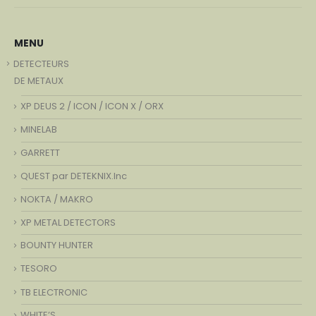
MENU
DETECTEURS
DE METAUX
XP DEUS 2 / ICON / ICON X / ORX
MINELAB
GARRETT
QUEST par DETEKNIX.Inc
NOKTA / MAKRO
XP METAL DETECTORS
BOUNTY HUNTER
TESORO
TB ELECTRONIC
WHITE’S