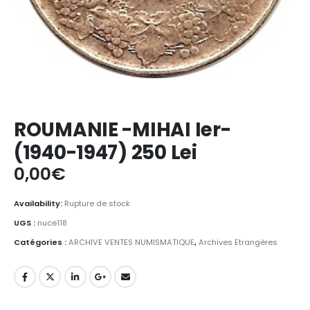
ROUMANIE -MIHAI Ier-
(1940-1947) 250 Lei
0,00
€
Availability:
Rupture de stock
UGS :
nuce118
Catégories :
ARCHIVE VENTES NUMISMATIQUE
,
Archives Etrangères