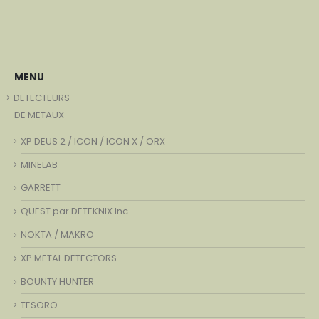
MENU
DETECTEURS
DE METAUX
XP DEUS 2 / ICON / ICON X / ORX
MINELAB
GARRETT
QUEST par DETEKNIX.Inc
NOKTA / MAKRO
XP METAL DETECTORS
BOUNTY HUNTER
TESORO