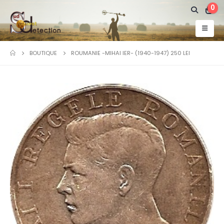
0
BOUTIQUE
ROUMANIE -MIHAI IER- (1940-1947) 250 LEI