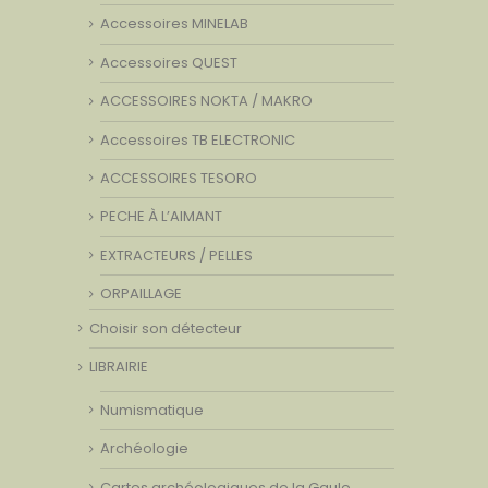
Accessoires MINELAB
Accessoires QUEST
ACCESSOIRES NOKTA / MAKRO
Accessoires TB ELECTRONIC
ACCESSOIRES TESORO
PECHE À L’AIMANT
EXTRACTEURS / PELLES
ORPAILLAGE
Choisir son détecteur
LIBRAIRIE
Numismatique
Archéologie
Cartes archéologiques de la Gaule