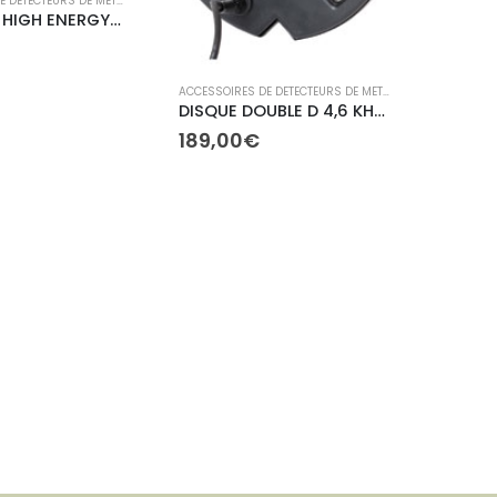
ACCESSOIRES DE DETECTEURS DE METAUX
,
ACCESSOIRES XP
DISQUE DD HIGH ENERGY 27cm 18 KHZ avec protège-disque
ACCESSOIRES DE DETECTEURS DE METAUX
,
ACCESSOIRES X
DISQUE DOUBLE D 4,6 KHZ 22.5cm (avec protège-disque)
189,00
€