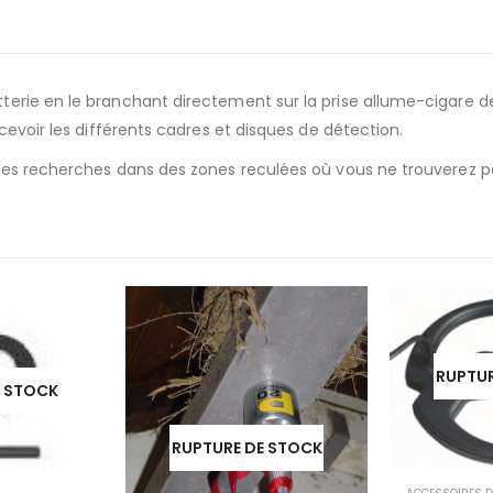
rie en le branchant directement sur la prise allume-cigare de vo
cevoir les différents cadres et disques de détection.
des recherches dans des zones reculées où vous ne trouverez pa
RUPTUR
E STOCK
RUPTURE DE STOCK