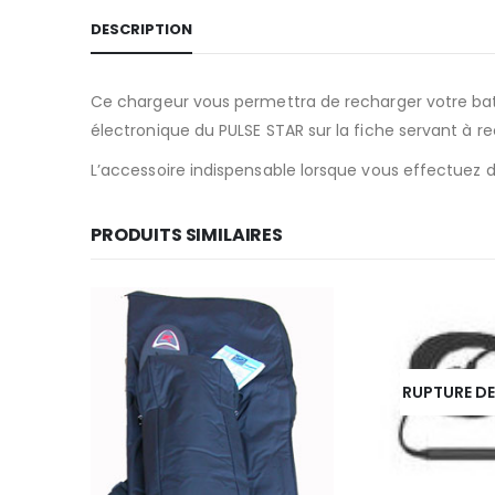
DESCRIPTION
Ce chargeur vous permettra de recharger votre batte
électronique du PULSE STAR sur la fiche servant à re
L’accessoire indispensable lorsque vous effectuez 
PRODUITS SIMILAIRES
RUPTURE D
OCK