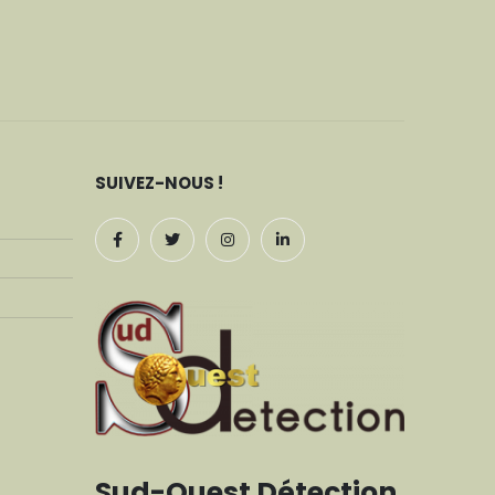
SUIVEZ-NOUS !
Sud-Ouest Détection