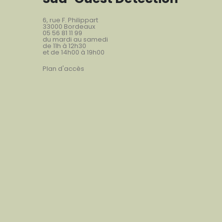
6, rue F. Philippart
33000 Bordeaux
05 56 81 11 99
du mardi au samedi
de 11h à 12h30
et de 14h00 à 19h00
Plan d'accès